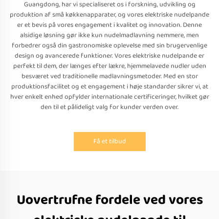
Guangdong, har vi specialiseret os i forskning, udvikling og
produktion af små køkkenapparater, og vores elektriske nudelpande
er et bevis på vores engagement i kvalitet og innovation. Denne
alsidige løsning gør ikke kun nudelmadlavning nemmere, men
forbedrer også din gastronomiske oplevelse med sin brugervenlige
design og avancerede funktioner. Vores elektriske nudelpande er
perfekt til dem, der længes efter lækre, hjemmelavede nudler uden
besværet ved traditionelle madlavningsmetoder. Med en stor
produktionsfacilitet og et engagement i høje standarder sikrer vi, at
hver enkelt enhed opfylder internationale certificeringer, hvilket gør
den til et pålideligt valg for kunder verden over.
Få et tilbud
Uovertrufne fordele ved vores