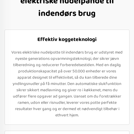
elektriske nudelpande til
indendørs brug
Effektiv koggeteknologi
Vores elektriske nudelpotte til indendørs brug er udstyret med
nyeste generations opvarmningsteknologi, der sikrer jævn
tilberedning og reducerer forberedelsestiden. Med en daglig
produktionskapacitet på over 50.000 enheder er vores
apparat designet til effektivitet, så du kan tilberede dine
yndlingsnudler på få minutter. Den automatiske slukfunktion
sikrer sikkert madlavning og giver ro i køkkenet, mens du
udfører flere opgaver ad gangen. Uanset om du foretrækker
ramen, udon eller risnudler, leverer vores potte perfekte
resultater hver gang og er dermed et nødvendigt tilbehør i
ethvert hjem.