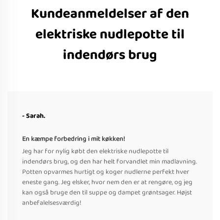
Kundeanmeldelser af den
elektriske nudlepotte til
indendørs brug
- Sarah.
En kæmpe forbedring i mit køkken!
Jeg har for nylig købt den elektriske nudlepotte til
indendørs brug, og den har helt forvandlet min madlavning.
Potten opvarmes hurtigt og koger nudlerne perfekt hver
eneste gang. Jeg elsker, hvor nem den er at rengøre, og jeg
kan også bruge den til suppe og dampet grøntsager. Højst
anbefalelsesværdig!