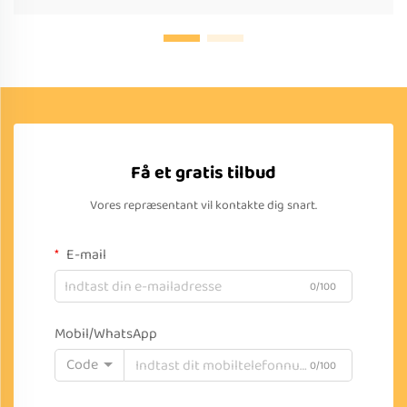
Få et gratis tilbud
Vores repræsentant vil kontakte dig snart.
E-mail
0/100
Mobil/WhatsApp
Code
0/100