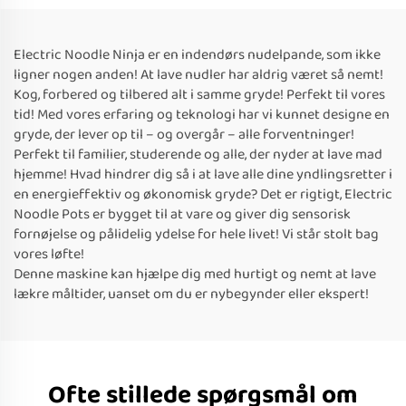
Electric Noodle Ninja er en indendørs nudelpande, som ikke
ligner nogen anden! At lave nudler har aldrig været så nemt!
Kog, forbered og tilbered alt i samme gryde! Perfekt til vores
tid! Med vores erfaring og teknologi har vi kunnet designe en
gryde, der lever op til – og overgår – alle forventninger!
Perfekt til familier, studerende og alle, der nyder at lave mad
hjemme! Hvad hindrer dig så i at lave alle dine yndlingsretter i
en energieffektiv og økonomisk gryde? Det er rigtigt, Electric
Noodle Pots er bygget til at vare og giver dig sensorisk
fornøjelse og pålidelig ydelse for hele livet! Vi står stolt bag
vores løfte!
Denne maskine kan hjælpe dig med hurtigt og nemt at lave
lækre måltider, uanset om du er nybegynder eller ekspert!
Ofte stillede spørgsmål om