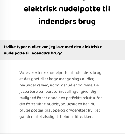
elektrisk nudelpotte til
indendørs brug
Hvilke typer nudler kan jeg lave med den elektriske
nudelpotte til indendørs brug?
Vores elektriske nudelpotte til indendørs brug
er designet til at koge mange slags nudler,
herunder ramen, udon, risnudler og mere. De
justerbare temperaturindstillinger giver dig
mulighed for at opnå den perfekte tekstur for
din foretrukne nudeltype. Desuden kan du
bruge potten til suppe og gryderetter, hvilket
gør den til et alsidigt tilbehør i dit køkken.