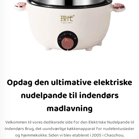
Opdag den ultimative elektriske
nudelpande til indendørs
madlavning
Velkommen til vores dedikerede side for den Elektriske Nudelpande til
Indendørs Brug, det uundværlige køkkenapparat for nudelentusiaster
og hjemmekokke. Siden vi blev etableret i 2005 i Chaozhou,