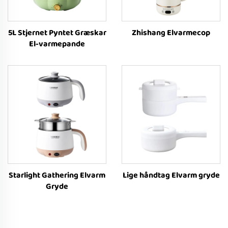
5L Stjernet Pyntet Græskar
Zhishang Elvarmecop
El-varmepande
Starlight Gathering Elvarm
Lige håndtag Elvarm gryde
Gryde