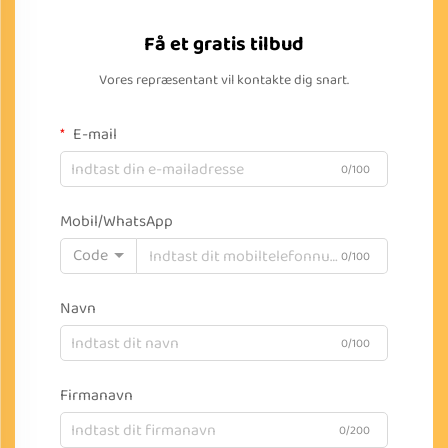
Få et gratis tilbud
Vores repræsentant vil kontakte dig snart.
E-mail
0/100
Mobil/WhatsApp
Code
0/100
Navn
0/100
Firmanavn
0/200