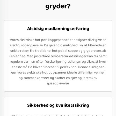
gryder?
Alsidsig madlavningserfaring
Vores elektriske hot pot-koggepanner er designet til at give en
alsidig kogeoplevelse. De giver dig mulighed for at tilberede en
række retter, fra traditionel hot pot til suppe og gryderetter, alt
i én enhed. Med justerbare temperaturindstillinger kan du nemt
regulere varmen efter forskellige ingredienser og sikre, at hver
eneste måltid bliver tilberedt til perfektion. Denne alsidighed
gør vores elektriske hot pot-panner ideelle til familier, venner
og sammenkomster og skaber en sjov og interaktiv
spiseoplevelse.
Sikkerhed og kvalitetssikring