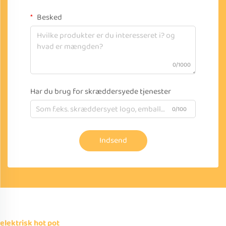
Besked
0/1000
Har du brug for skræddersyede tjenester
0/100
Indsend
elektrisk hot pot