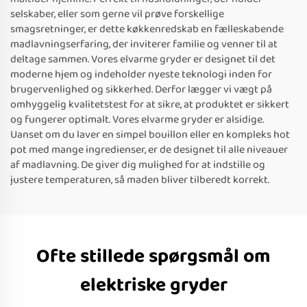
selskaber, eller som gerne vil prøve forskellige
smagsretninger, er dette køkkenredskab en fælleskabende
madlavningserfaring, der inviterer familie og venner til at
deltage sammen. Vores elvarme gryder er designet til det
moderne hjem og indeholder nyeste teknologi inden for
brugervenlighed og sikkerhed. Derfor lægger vi vægt på
omhyggelig kvalitetstest for at sikre, at produktet er sikkert
og fungerer optimalt. Vores elvarme gryder er alsidige.
Uanset om du laver en simpel bouillon eller en kompleks hot
pot med mange ingredienser, er de designet til alle niveauer
af madlavning. De giver dig mulighed for at indstille og
justere temperaturen, så maden bliver tilberedt korrekt.
Ofte stillede spørgsmål om
elektriske gryder