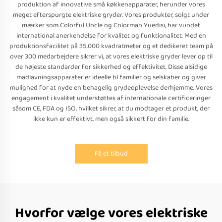
produktion af innovative små køkkenapparater, herunder vores
meget efterspurgte elektriske gryder. Vores produkter, solgt under
mærker som Colorful Uncle og Colorman Yuedisi, har vundet
international anerkendelse for kvalitet og funktionalitet. Med en
produktionsfacilitet på 35.000 kvadratmeter og et dedikeret team på
over 300 medarbejdere sikrer vi, at vores elektriske gryder lever op til
de højeste standarder for sikkerhed og effektivitet. Disse alsidige
madlavningsapparater er ideelle til familier og selskaber og giver
mulighed for at nyde en behagelig grydeoplevelse derhjemme. Vores
engagement i kvalitet understøttes af internationale certificeringer
såsom CE, FDA og ISO, hvilket sikrer, at du modtager et produkt, der
ikke kun er effektivt, men også sikkert for din familie.
Få et tilbud
Hvorfor vælge vores elektriske