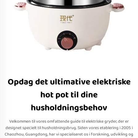
Opdag det ultimative elektriske
hot pot til dine
husholdningsbehov
Velkommen til vores omfattende guide til elektriske gryder, der er
designet specielt til husholdningsbrug. Siden vores etablering i 2005 i
Chaozhou, Guangdong, har vi specialiseret os i forskning, udvikling og