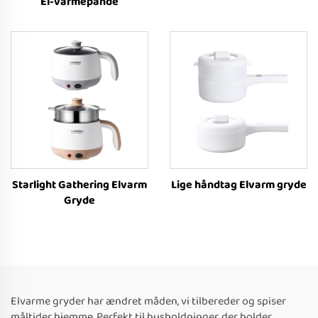
El-varmepande
Starlight Gathering Elvarm
Lige håndtag Elvarm gryde
Gryde
Elvarme gryder har ændret måden, vi tilbereder og spiser
måltider hjemme. Perfekt til husholdninger, der holder