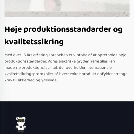
Høje produktionsstandarder og
kvalitetssikring
Med over 15 års erfaring i branchen er vi stolte af at opretholde høje
produktionsstandarder. Vores elektriske gryder fremstilles i en
moderne produktionsfacilitet, der overholder internationale
kvalitetssikringsprotokoller, så hvert enkelt produkt opfylder strenge
krav til sikkerhed og ydeevne.