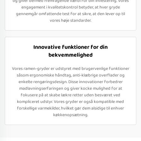
og giver dermed fremragende værdi for din investering. Vores
engagement i kvalitetskontrol betyder, at hver gryde
gennemgår omfattende test for at sikre, at den lever op til
vores høje standarder.
Innovative funktioner for din
bekvemmelighed
Vores ramen-gryder er udstyret med brugervenlige funktioner
såsom ergonomiske håndtag, anti-klæbrige overflader og
enkelte rengøringsdesign. Disse innovationer forbedrer
madlavningserfaringen og giver kocke mulighed for at
fokusere på at skabe lækre retter uden besværet ved
kompliceret udstyr. Vores gryder er også kompatible med
forskellige varmekilder, hvilket gør dem alsidige til enhver
køkkenopsætning.