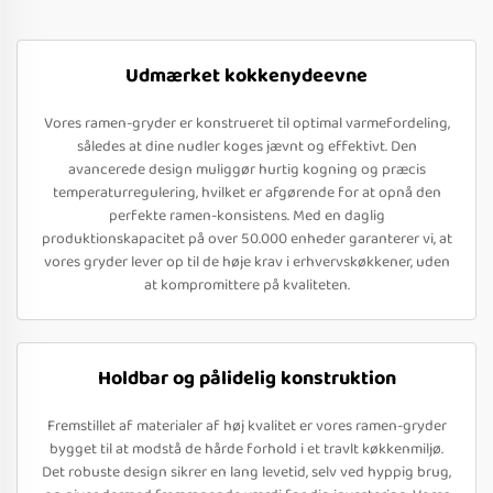
Udmærket kokkenydeevne
Vores ramen-gryder er konstrueret til optimal varmefordeling,
således at dine nudler koges jævnt og effektivt. Den
avancerede design muliggør hurtig kogning og præcis
temperaturregulering, hvilket er afgørende for at opnå den
perfekte ramen-konsistens. Med en daglig
produktionskapacitet på over 50.000 enheder garanterer vi, at
vores gryder lever op til de høje krav i erhvervskøkkener, uden
at kompromittere på kvaliteten.
Holdbar og pålidelig konstruktion
Fremstillet af materialer af høj kvalitet er vores ramen-gryder
bygget til at modstå de hårde forhold i et travlt køkkenmiljø.
Det robuste design sikrer en lang levetid, selv ved hyppig brug,