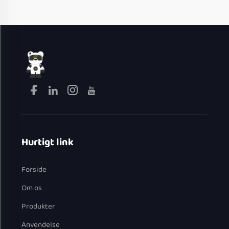
Hurtigt link
Forside
Om os
Produkter
Anvendelse