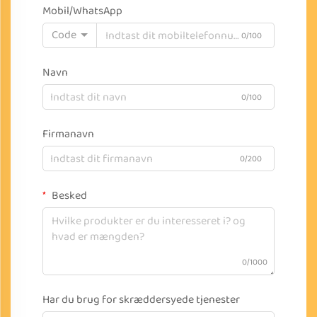
Mobil/WhatsApp
Code
0/100
Navn
0/100
Firmanavn
0/200
Besked
0/1000
Har du brug for skræddersyede tjenester