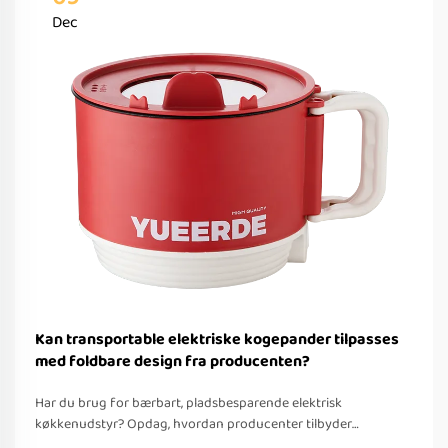
Dec
Kan transportable elektriske kogepander tilpasses
med foldbare design fra producenten?
Har du brug for bærbart, pladsbesparende elektrisk
køkkenudstyr? Opdag, hvordan producenter tilbyder
tilpassede foldbare løsninger til rejser – med OEM/ODM-