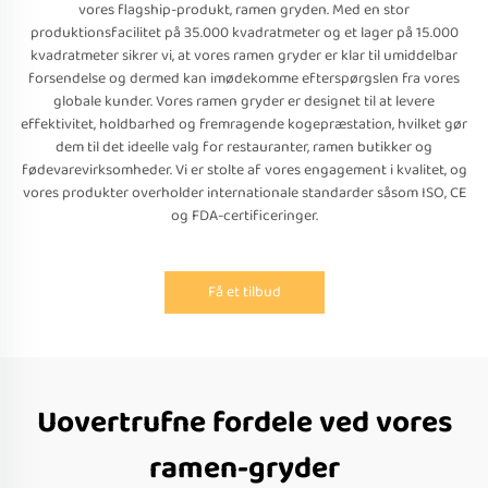
vores flagship-produkt, ramen gryden. Med en stor
produktionsfacilitet på 35.000 kvadratmeter og et lager på 15.000
kvadratmeter sikrer vi, at vores ramen gryder er klar til umiddelbar
forsendelse og dermed kan imødekomme efterspørgslen fra vores
globale kunder. Vores ramen gryder er designet til at levere
effektivitet, holdbarhed og fremragende kogepræstation, hvilket gør
dem til det ideelle valg for restauranter, ramen butikker og
fødevarevirksomheder. Vi er stolte af vores engagement i kvalitet, og
vores produkter overholder internationale standarder såsom ISO, CE
og FDA-certificeringer.
Få et tilbud
Uovertrufne fordele ved vores
ramen-gryder