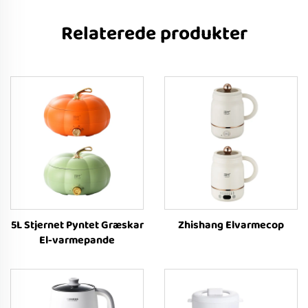
Relaterede produkter
5L Stjernet Pyntet Græskar
Zhishang Elvarmecop
El-varmepande