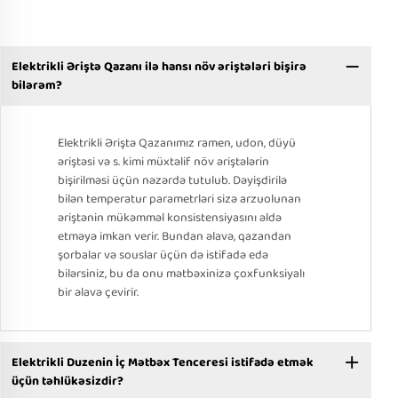
Elektrikli Əriştə Qazanı ilə hansı növ əriştələri bişirə
bilərəm?
Elektrikli Əriştə Qazanımız ramen, udon, düyü
əriştəsi və s. kimi müxtəlif növ əriştələrin
bişirilməsi üçün nəzərdə tutulub. Dəyişdirilə
bilən temperatur parametrləri sizə arzuolunan
əriştənin mükəmməl konsistensiyasını əldə
etməyə imkan verir. Bundan əlavə, qazandan
şorbalar və souslar üçün də istifadə edə
bilərsiniz, bu da onu mətbəxinizə çoxfunksiyalı
bir əlavə çevirir.
Elektrikli Duzenin İç Mətbəx Tenceresi istifadə etmək
üçün təhlükəsizdir?