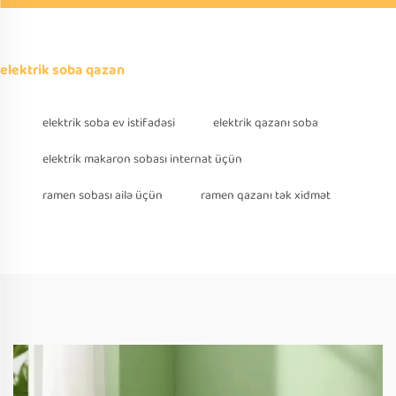
elektrik soba qazan
elektrik soba ev istifadəsi
elektrik qazanı soba
elektrik makaron sobası internat üçün
ramen sobası ailə üçün
ramen qazanı tək xidmət