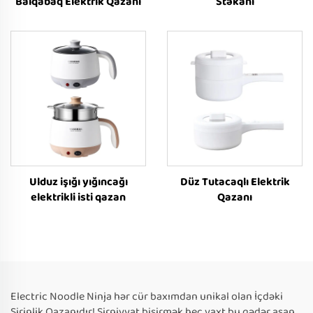
Balqabaq Elektrik Qazanı
Stəkanı
Ulduz işığı yığıncağı
Düz Tutacaqlı Elektrik
elektrikli isti qazan
Qazanı
Electric Noodle Ninja hər cür baxımdan unikal olan İçdəki
Şirinlik Qazanıdır! Şirniyyat bişirmək heç vaxt bu qədər asan