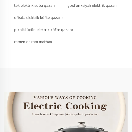
tək elektrik soba qazan
çoxfunksiyalı elektrik qazan
ofisdə elektrik köfte qazanı
pikniki üçün elektrik köfte qazanı
ramen qazanı mətbəx