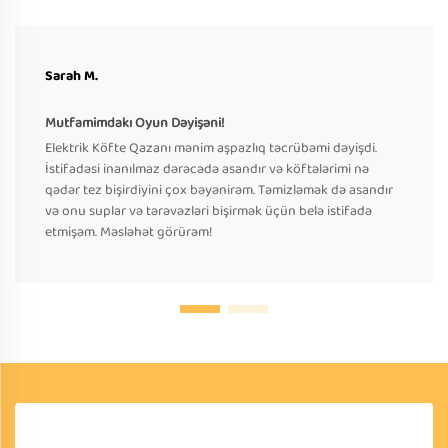
Sarah M.
Mutfamimdakı Oyun Dəyişəni!
Elektrik Köfte Qazanı mənim aşpazlıq təcrübəmi dəyişdi.
İstifadəsi inanılmaz dərəcədə asandır və köftələrimi nə
qədər tez bişirdiyini çox bəyənirəm. Təmizləmək də asandır
və onu suplar və tərəvəzləri bişirmək üçün belə istifadə
etmişəm. Məsləhət görürəm!