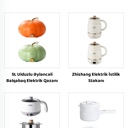
5L Ulduzlu Əyləncəli
Zhishang Elektrik İstilik
Balqabaq Elektrik Qazanı
Stəkanı