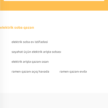
elektrik soba qazan
elektrik soba ev istifadəsi
səyahət üçün elektrik əriştə sobası
elektrik əriştə qazanı asan
ramen qazanı açıq havada
ramen qazanı evdə