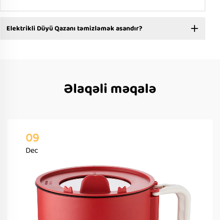
Elektrikli Düyü Qazanı təmizləmək asandır?
Əlaqəli məqalə
09
Dec