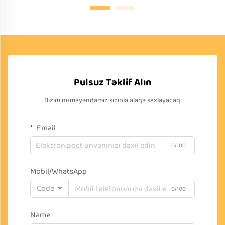
Pulsuz Təklif Alın
Bizim nümayəndəmiz sizinlə əlaqə saxlayacaq.
Email
0/100
Mobil/WhatsApp
Code
0/100
Name