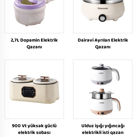
2,7L Dopamin Elektrik
Dairəvi Ayrılan Elektrik
Qazanı
Qazanı
900 Vt yüksək güclü
Ulduz işığı yığıncağı
elektrik sobası
elektrikli isti qazan