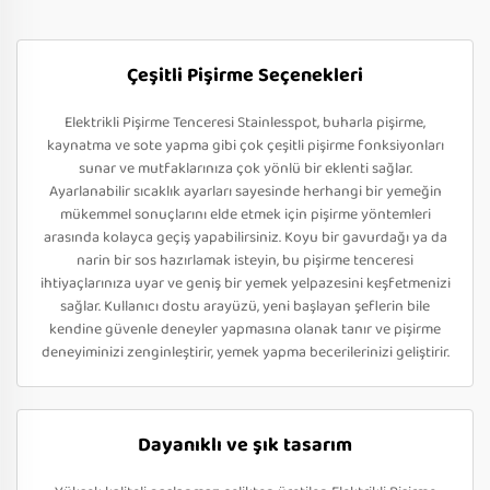
Çeşitli Pişirme Seçenekleri
Elektrikli Pişirme Tenceresi Stainlesspot, buharla pişirme,
kaynatma ve sote yapma gibi çok çeşitli pişirme fonksiyonları
sunar ve mutfaklarınıza çok yönlü bir eklenti sağlar.
Ayarlanabilir sıcaklık ayarları sayesinde herhangi bir yemeğin
mükemmel sonuçlarını elde etmek için pişirme yöntemleri
arasında kolayca geçiş yapabilirsiniz. Koyu bir gavurdağı ya da
narin bir sos hazırlamak isteyin, bu pişirme tenceresi
ihtiyaçlarınıza uyar ve geniş bir yemek yelpazesini keşfetmenizi
sağlar. Kullanıcı dostu arayüzü, yeni başlayan şeflerin bile
kendine güvenle deneyler yapmasına olanak tanır ve pişirme
deneyiminizi zenginleştirir, yemek yapma becerilerinizi geliştirir.
Dayanıklı ve şık tasarım