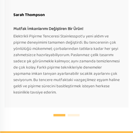
Sarah Thompson
Mutfak İmkanlarımı Değiştiren Bir Ürün!
Elektrikli Pişirme Tenceresi Stainlesspot'u yeni aldım ve
pişirme deneyimimi tamamen değiştirdi. Bu tencerenin çok
yönlülüğü mükemmel; çorbalarından tatlılara kadar her şeyi
zahmetsizce hazırlayabiliyorum. Paslanmaz çelik tasarımı
sadece şık görünmekle kalmıyor, aynı zamanda temizlenmesi
de çok kolay. Farklı pişirme teknikleriyle denemeler
yapmama imkan tanıyan ayarlanabilir sıcaklık ayarlarını çok
seviyorum. Bu tencere mutfaktaki vazgeçilmez eşyam haline
geldi ve pişirme sürecini basitleştirmek isteyen herkese
kesinlikle tavsiye ederim.