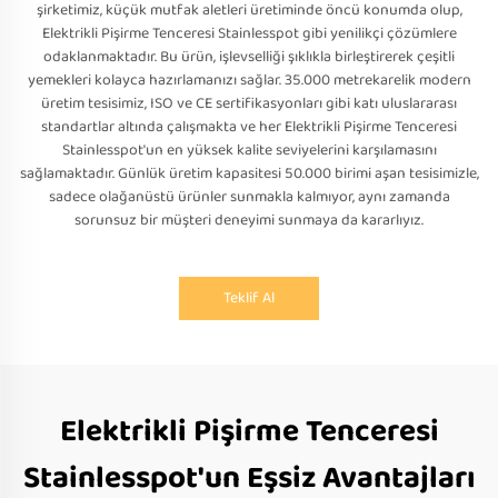
şirketimiz, küçük mutfak aletleri üretiminde öncü konumda olup,
Elektrikli Pişirme Tenceresi Stainlesspot gibi yenilikçi çözümlere
odaklanmaktadır. Bu ürün, işlevselliği şıklıkla birleştirerek çeşitli
yemekleri kolayca hazırlamanızı sağlar. 35.000 metrekarelik modern
üretim tesisimiz, ISO ve CE sertifikasyonları gibi katı uluslararası
standartlar altında çalışmakta ve her Elektrikli Pişirme Tenceresi
Stainlesspot'un en yüksek kalite seviyelerini karşılamasını
sağlamaktadır. Günlük üretim kapasitesi 50.000 birimi aşan tesisimizle,
sadece olağanüstü ürünler sunmakla kalmıyor, aynı zamanda
sorunsuz bir müşteri deneyimi sunmaya da kararlıyız.
Teklif Al
Elektrikli Pişirme Tenceresi
Stainlesspot'un Eşsiz Avantajları