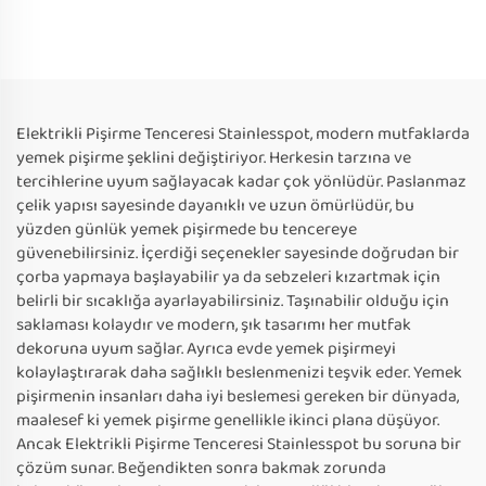
Elektrikli Pişirme Tenceresi Stainlesspot, modern mutfaklarda
yemek pişirme şeklini değiştiriyor. Herkesin tarzına ve
tercihlerine uyum sağlayacak kadar çok yönlüdür. Paslanmaz
çelik yapısı sayesinde dayanıklı ve uzun ömürlüdür, bu
yüzden günlük yemek pişirmede bu tencereye
güvenebilirsiniz. İçerdiği seçenekler sayesinde doğrudan bir
çorba yapmaya başlayabilir ya da sebzeleri kızartmak için
belirli bir sıcaklığa ayarlayabilirsiniz. Taşınabilir olduğu için
saklaması kolaydır ve modern, şık tasarımı her mutfak
dekoruna uyum sağlar. Ayrıca evde yemek pişirmeyi
kolaylaştırarak daha sağlıklı beslenmenizi teşvik eder. Yemek
pişirmenin insanları daha iyi beslemesi gereken bir dünyada,
maalesef ki yemek pişirme genellikle ikinci plana düşüyor.
Ancak Elektrikli Pişirme Tenceresi Stainlesspot bu soruna bir
çözüm sunar. Beğendikten sonra bakmak zorunda