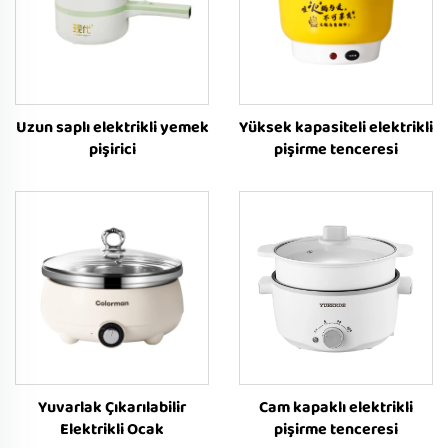
Uzun saplı elektrikli yemek
Yüksek kapasiteli elektrikli
pişirici
pişirme tenceresi
Yuvarlak Çıkarılabilir
Cam kapaklı elektrikli
Elektrikli Ocak
pişirme tenceresi