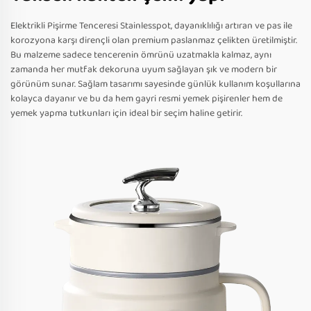
Elektrikli Pişirme Tenceresi Stainlesspot, dayanıklılığı artıran ve pas ile
korozyona karşı dirençli olan premium paslanmaz çelikten üretilmiştir.
Bu malzeme sadece tencerenin ömrünü uzatmakla kalmaz, aynı
zamanda her mutfak dekoruna uyum sağlayan şık ve modern bir
görünüm sunar. Sağlam tasarımı sayesinde günlük kullanım koşullarına
kolayca dayanır ve bu da hem gayri resmi yemek pişirenler hem de
yemek yapma tutkunları için ideal bir seçim haline getirir.