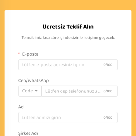
Ücretsiz Teklif Alın
Temsilcimiz kısa süre içinde sizinle iletişime geçecek.
E-posta
0/100
Cep/WhatsApp
Code
0/100
Ad
0/100
Şirket Adı