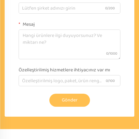
0/200
Mesaj
0/1000
Özelleştirilmiş hizmetlere ihtiyacınız var mı
0/100
Gönder