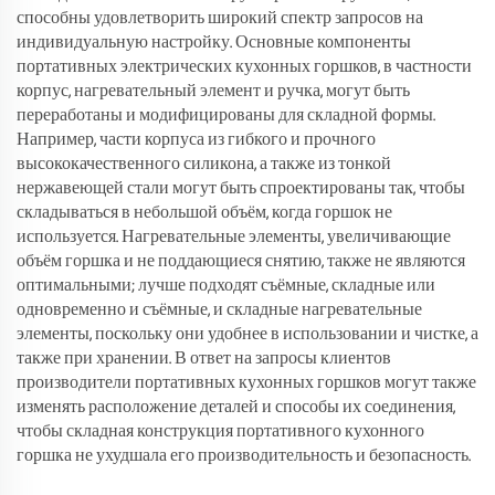
способны удовлетворить широкий спектр запросов на
индивидуальную настройку. Основные компоненты
портативных электрических кухонных горшков, в частности
корпус, нагревательный элемент и ручка, могут быть
переработаны и модифицированы для складной формы.
Например, части корпуса из гибкого и прочного
высококачественного силикона, а также из тонкой
нержавеющей стали могут быть спроектированы так, чтобы
складываться в небольшой объём, когда горшок не
используется. Нагревательные элементы, увеличивающие
объём горшка и не поддающиеся снятию, также не являются
оптимальными; лучше подходят съёмные, складные или
одновременно и съёмные, и складные нагревательные
элементы, поскольку они удобнее в использовании и чистке, а
также при хранении. В ответ на запросы клиентов
производители портативных кухонных горшков могут также
изменять расположение деталей и способы их соединения,
чтобы складная конструкция портативного кухонного
горшка не ухудшала его производительность и безопасность.