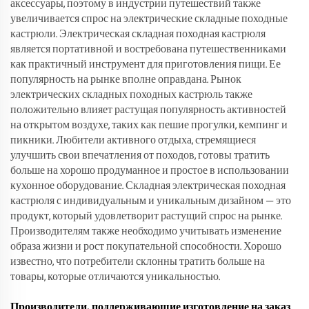
аксессуары, поэтому в индустрии путешествий также
увеличивается спрос на электрические складные походные
кастрюли. Электрическая складная походная кастрюля
является портативной и востребована путешественниками
как практичный инструмент для приготовления пищи. Ее
популярность на рынке вполне оправдана. Рынок
электрических складных походных кастрюль также
положительно влияет растущая популярность активностей
на открытом воздухе, таких как пешие прогулки, кемпинг и
пикники. Любители активного отдыха, стремящиеся
улучшить свои впечатления от походов, готовы тратить
больше на хорошо продуманное и простое в использовании
кухонное оборудование. Складная электрическая походная
кастрюля с индивидуальным и уникальным дизайном — это
продукт, который удовлетворит растущий спрос на рынке.
Производителям также необходимо учитывать изменение
образа жизни и рост покупательной способности. Хорошо
известно, что потребители склонны тратить больше на
товары, которые отличаются уникальностью.
Производители, поддерживающие изготовление на заказ