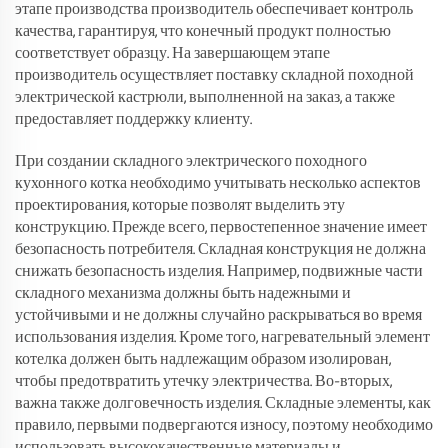
этапе производства производитель обеспечивает контроль
качества, гарантируя, что конечный продукт полностью
соответствует образцу. На завершающем этапе
производитель осуществляет поставку складной походной
электрической кастрюли, выполненной на заказ, а также
предоставляет поддержку клиенту.
При создании складного электрического походного
кухонного котка необходимо учитывать несколько аспектов
проектирования, которые позволят выделить эту
конструкцию. Прежде всего, первостепенное значение имеет
безопасность потребителя. Складная конструкция не должна
снижать безопасность изделия. Например, подвижные части
складного механизма должны быть надежными и
устойчивыми и не должны случайно раскрываться во время
использования изделия. Кроме того, нагревательный элемент
котелка должен быть надлежащим образом изолирован,
чтобы предотвратить утечку электричества. Во-вторых,
важна также долговечность изделия. Складные элементы, как
правило, первыми подвергаются износу, поэтому необходимо
использовать высококачественные материалы и