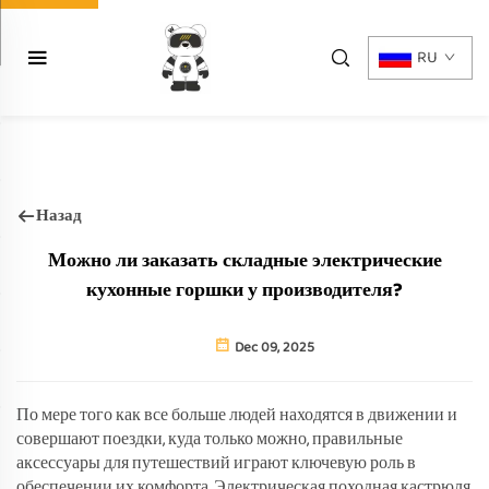
RU
Назад
Можно ли заказать складные электрические
кухонные горшки у производителя?
Dec 09, 2025
По мере того как все больше людей находятся в движении и
совершают поездки, куда только можно, правильные
аксессуары для путешествий играют ключевую роль в
обеспечении их комфорта. Электрическая походная кастрюля