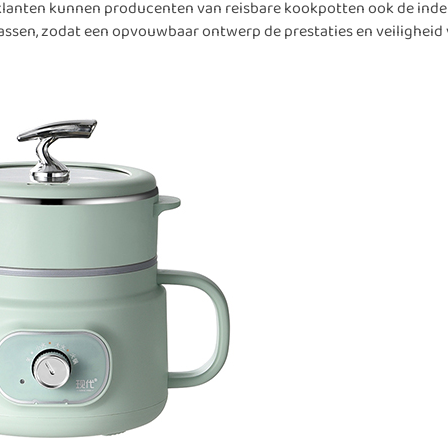
n klanten kunnen producenten van reisbare kookpotten ook de inde
ssen, zodat een opvouwbaar ontwerp de prestaties en veiligheid