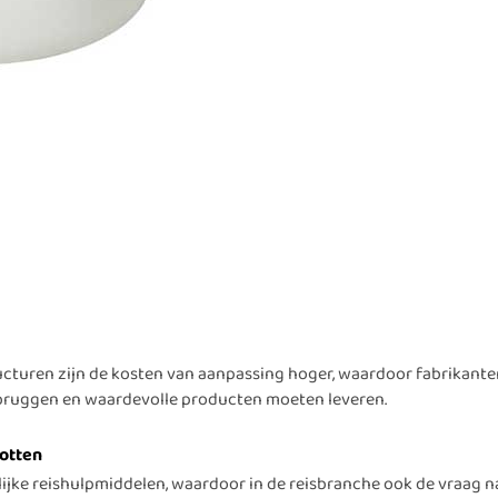
ucturen zijn de kosten van aanpassing hoger, waardoor fabrikante
bruggen en waardevolle producten moeten leveren.
potten
lijke reishulpmiddelen, waardoor in de reisbranche ook de vraag n