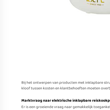
Bij het ontwerpen van producten met inklapbare str
kloof tussen kosten en klantbehoeften moeten over
Marktvraag naar elektrische inklapbare reiskook
Er is een groeiende vraag naar gemakkelijk toeganke