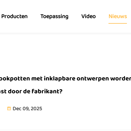
Producten
Toepassing
Video
Nieuws
kookpotten met inklapbare ontwerpen worde
st door de fabrikant?
Dec 09, 2025