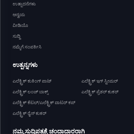
ಉತ್ಪಾದನೆಗಳು
ಅನ್ವಯ
ವೀಡಿಯೊ
ಸುದ್ದಿ
ನಮ್ಮೆಗೆ ಸಂಪರ್ಕಿಸಿ
ಉತ್ಪನ್ನಗಳು
ಎಲೆಕ್ಟ್ರಿಕ್ ಕುಕಿಂಗ್ ಪಾಟ್
ಎಲೆಕ್ಟ್ರಿಕ್ ಇಗ್ ಸ್ಟೀಮರ್
ಎಲೆಕ್ಟ್ರಿಕ್ ಲಂಚ್ ಬಾಕ್ಸ್
ಎಲೆಕ್ಟ್ರಿಕ್ ಪ್ರೆಶರ್ ಕುಕರ್
ಎಲೆಕ್ಟ್ರಿಕ್ ಕೆಟಲ್/ಎಲೆಕ್ಟ್ರಿಕ್ ವಾಟರ್ ಕಪ್
ಎಲೆಕ್ಟ್ರಿಕ್ ರೈಸ್ ಕುಕರ್
ನಮ್ಮ ಸುದ್ದಿಪತ್ರಕ್ಕೆ ಚಂದಾದಾರರಾಗಿ