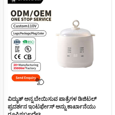
ವಿದ್ಯುತ್ ಅನ್ನ ಬೇಯಿಸುವ ಪಾತ್ರೆಗಳ ಡಿಜಿಟಲ್
ಪ್ರದರ್ಶನ ಇಂಟರ್ಫೇಸ್ ಅನ್ನು ಕಾರ್ಖಾನೆಯು
ರೂಪಿಸಬಲ್ಲದೇ?