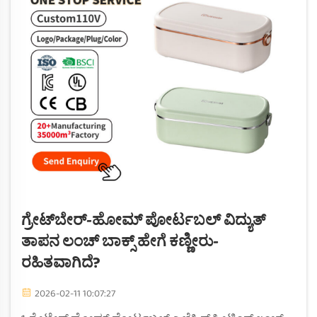
ಗ್ರೇಟ್‌ಬೇರ್-ಹೋಮ್ ಪೋರ್ಟಬಲ್ ವಿದ್ಯುತ್
ತಾಪನ ಲಂಚ್ ಬಾಕ್ಸ್ ಹೇಗೆ ಕಣ್ಣೀರು-
ರಹಿತವಾಗಿದೆ?
2026-02-11 10:07:27