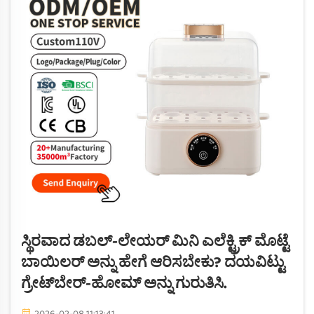
ಸ್ಥಿರವಾದ ಡಬಲ್-ಲೇಯರ್ ಮಿನಿ ಎಲೆಕ್ಟ್ರಿಕ್ ಮೊಟ್ಟೆ
ಬಾಯಿಲರ್ ಅನ್ನು ಹೇಗೆ ಆರಿಸಬೇಕು? ದಯವಿಟ್ಟು
ಗ್ರೇಟ್‌ಬೇರ್-ಹೋಮ್ ಅನ್ನು ಗುರುತಿಸಿ.
2026-02-08 11:13:41