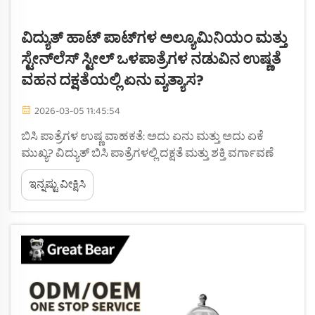
ವಿದ್ಯುತ್ ಹಾಟ್ ಪಾಟ್‌ಗಳ ಅಲ್ಯೂಮಿನಿಯಂ ಮತ್ತು
ಸ್ಟೇನ್‌ಲೆಸ್ ಸ್ಟೀಲ್ ಒಳಪಾತ್ರೆಗಳ ನಡುವಿನ ಉಷ್ಣತೆ
ವಹನ ದಕ್ಷತೆಯಲ್ಲಿ ಏನು ವ್ಯತ್ಯಾಸ?
2026-03-05 11:45:54
ಬಿಸಿ ಪಾತ್ರೆಗಳ ಉಷ್ಣ ವಾಹಕತೆ: ಅದು ಏನು ಮತ್ತು ಅದು ಏಕೆ
ಮುಖ್ಯ? ವಿದ್ಯುತ್ ಬಿಸಿ ಪಾತ್ರೆಗಳಲ್ಲಿ ದಕ್ಷತೆ ಮತ್ತು ಶಕ್ತಿ ವರ್ಗಾವಣೆ
ಎಂದರೇನು? ಇದು ಉಷ್ಣತೆಯ ವೇಗವನ್ನು (W/m·K ನಲ್ಲಿ)
ಇನ್ನಷ್ಟು ವೀಕ್ಷಿಸಿ
ಅಳೆಯುವ ಅಳತೆಯಾಗಿದ್ದು, ಇದು ರಚನೆ ಮತ್ತು ವಿವರಣೆಗಳನ್ನು
ವಿವರಿಸುತ್ತದೆ...