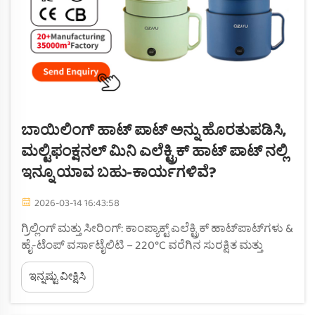
ಬಾಯಿಲಿಂಗ್ ಹಾಟ್ ಪಾಟ್ ಅನ್ನು ಹೊರತುಪಡಿಸಿ,
ಮಲ್ಟಿಫಂಕ್ಷನಲ್ ಮಿನಿ ಎಲೆಕ್ಟ್ರಿಕ್ ಹಾಟ್ ಪಾಟ್ ನಲ್ಲಿ
ಇನ್ನೂ ಯಾವ ಬಹು-ಕಾರ್ಯಗಳಿವೆ?
2026-03-14 16:43:58
ಗ್ರಿಲ್ಲಿಂಗ್ ಮತ್ತು ಸೀರಿಂಗ್: ಕಾಂಪ್ಯಾಕ್ಟ್ ಎಲೆಕ್ಟ್ರಿಕ್ ಹಾಟ್‌ಪಾಟ್‌ಗಳು &
ಹೈ-ಟೆಂಪ್ ವರ್ಸಾಟೈಲಿಟಿ – 220°C ವರೆಗಿನ ಸುರಕ್ಷಿತ ಮತ್ತು
ಏಕರೂಪದ ಸೀರಿಂಗ್ ಸೆರಾಮಿಕ್ ನಾನ್-ಸ್ಟಿಕ್ ಕೋಟಿಂಗ್ ಅನ್ನು
ಇನ್ನಷ್ಟು ವೀಕ್ಷಿಸಿ
ಹೊಂದಿರುವ ಈ ಮಲ್ಟಿಫಂಕ್ಷನಲ್ ಮಿನಿ ಎಲೆಕ್ಟ್ರಿಕ್ ಹಾಟ್‌ಪಾಟ್
ಅತ್ಯುನ್ನತ ತಾಪಮಾನವನ್ನು ತಡೆದುಕೊಳ್ಳಬಲ್ಲ...