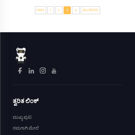
PREV
1
2
3
4
ಮುಂದಿನದು
ತ್ವರಿತ ಲಿಂಕ್
ಮುಖ್ಯ ಪುಟ
ನಮಗಾಗಿ ಮೇಲೆ