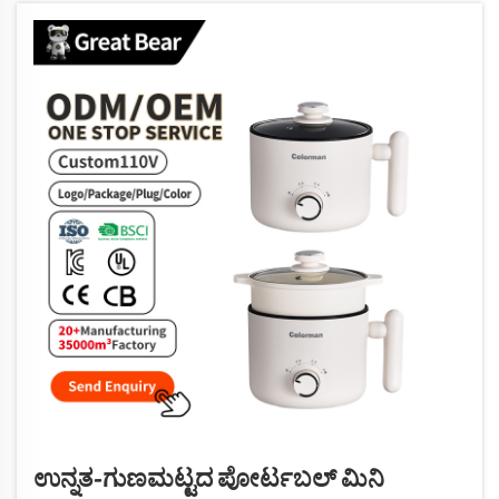
ಉನ್ನತ-ಗುಣಮಟ್ಟದ ಪೋರ್ಟಬಲ್ ಮಿನಿ