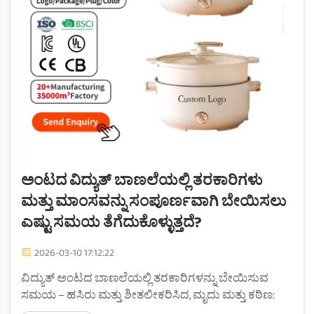
ಅಂಟದ ವಿದ್ಯುತ್ ಬಾಣಲೆಯಲ್ಲಿ ತರಕಾರಿಗಳು
ಮತ್ತು ಮಾಂಸವನ್ನು ಸಂಪೂರ್ಣವಾಗಿ ಬೇಯಿಸಲು
ಎಷ್ಟು ಸಮಯ ತೆಗೆದುಕೊಳ್ಳುತ್ತದೆ?
2026-03-10 17:12:22
ವಿದ್ಯುತ್ ಅಂಟದ ಬಾಣಲೆಯಲ್ಲಿ ತರಕಾರಿಗಳನ್ನು ಬೇಯಿಸುವ
ಸಮಯ – ಹಸಿರು ಮತ್ತು ಶೀತಲೀಕರಿಸಿದ, ಮೃದು ಮತ್ತು ಕಠಿಣ:
ಪ್ರತಿ ತರಕಾರಿಗೆ ಸಮಯದ ವ್ಯಾಪ್ತಿ. ವಿದ್ಯುತ್ ಅಂಟದ ಬಾಣಲೆಯಲ್ಲಿ