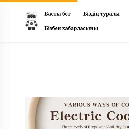
Басты бет
Біздің туралы
Бізбен хабарласыңы