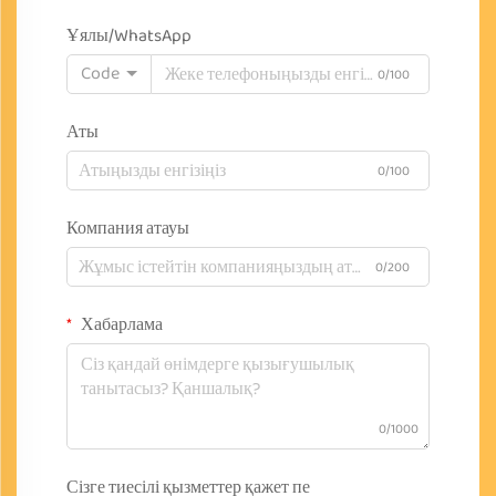
Ұялы/WhatsApp
Code
0/100
Аты
0/100
Компания атауы
0/200
Хабарлама
0/1000
Сізге тиесілі қызметтер қажет пе