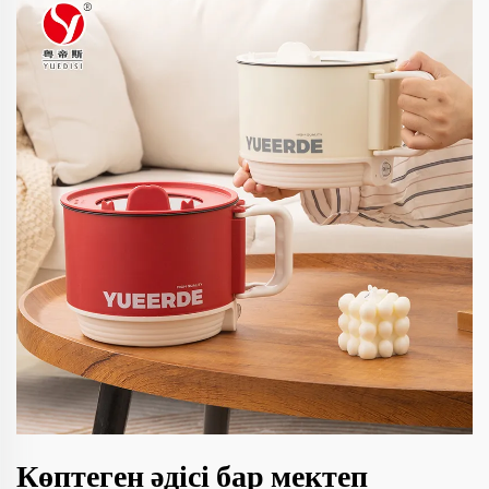
Көптеген әдісі бар мектеп