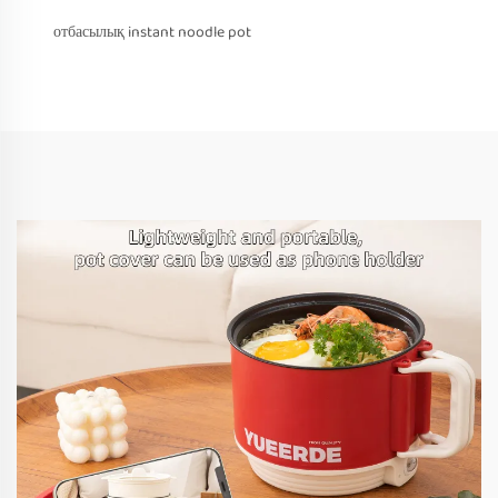
отбасылық instant noodle pot