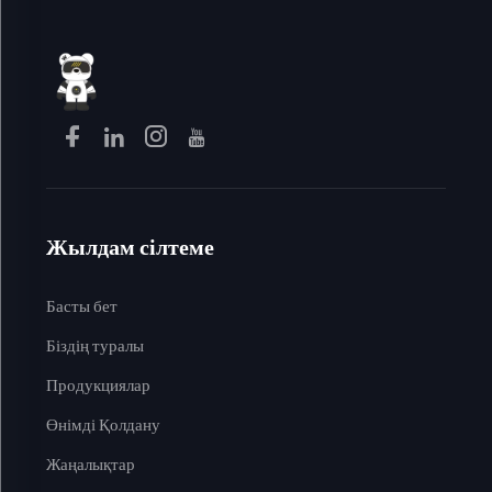
Жылдам сілтеме
Басты бет
Біздің туралы
Продукциялар
Өнімді Қолдану
Жаңалықтар