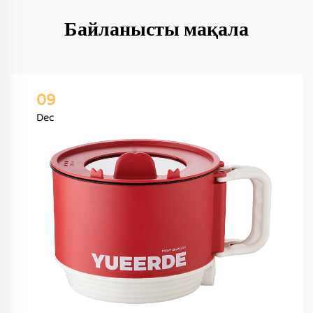
Байланысты мақала
09
Dec