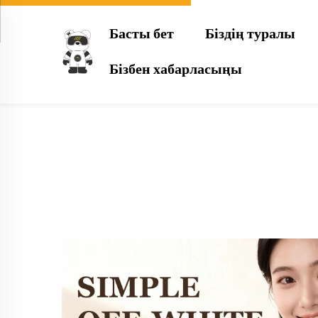
Басты бет
Біздің туралы
Бізбен хабарласыңы