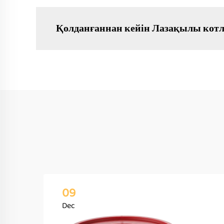
Қолданғаннан кейін Лазақылы котл
09
Dec