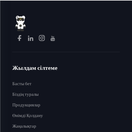
Жылдам сілтеме
Басты бет
Біздің туралы
Продукциялар
Өнімді Қолдану
Жаңалықтар