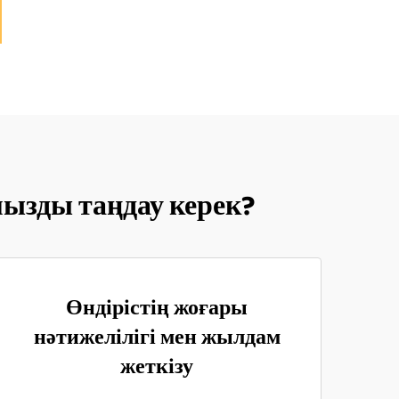
ызды таңдау керек?
Өндірістің жоғары
нәтижелілігі мен жылдам
жеткізу