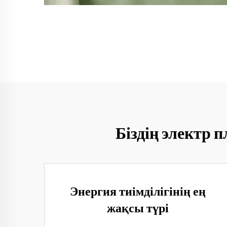
Біздің электр
Энергия тиімділігінің ең
жақсы түрі