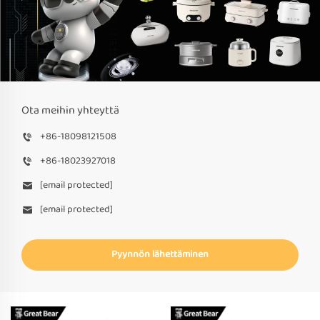
Ota meihin yhteyttä
+86-18098121508
+86-18023927018
[email protected]
[email protected]
Pyynnön lähettäminen