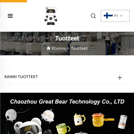
FI
Tuotteet
Etusivu
>
Tuotteet
KAIKKI TUOTTEET