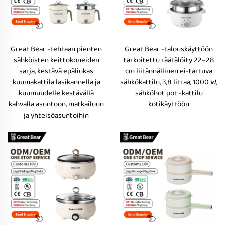
Great Bear -tehtaan pienten
Great Bear -talouskäyttöön
sähköisten keittokoneiden
tarkoitettu räätälöity 22–28
sarja, kestävä epäliukas
cm liitännällinen ei-tartuva
kuumakattila lasikannella ja
sähkökattilu, 3,8 litraa, 1000 W,
kuumuudelle kestävällä
sähköhot pot -kattilu
kahvalla asuntoon, matkailuun
kotikäyttöön
ja yhteisöasuntoihin