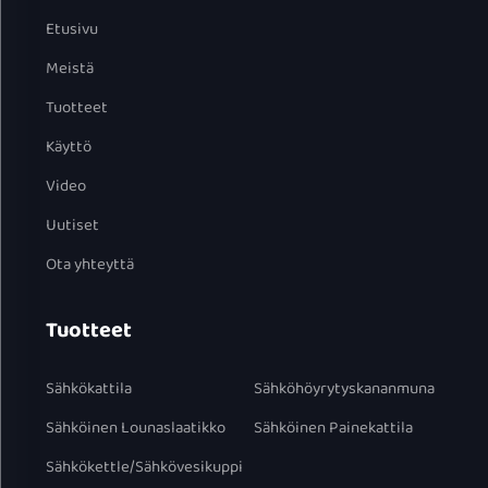
Etusivu
Meistä
Tuotteet
Käyttö
Video
Uutiset
Ota yhteyttä
Tuotteet
Sähkökattila
Sähköhöyrytyskananmuna
Sähköinen Lounaslaatikko
Sähköinen Painekattila
Sähkökettle/Sähkövesikuppi