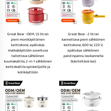
Great Bear -OEM, 1,5 litran
Great Bear -2 litran
pieni monikäyttöinen
kannettava pieni sähköinen
keittokone, epäliukas
keittokone, 600 W, 220 V,
matkakäyttöön soveltuva
epäliukas sähköinen
taitettava sähköinen
paistinpannu lasikannella
kuumakattila, 2-in-1 sähköinen
(käsiteltävä lasi)
keittokattila opiskelijoille ja
kotikäyttöön