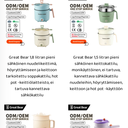
Great Bear 1,8 litran pieni
Great Bear 1,5 litran pieni
sähköinen nuudelikeittimä,
sähköinen keittokattilu,
höyryttämiseen ja keittoon
monikäyttöinen, ei tartuva,
tarkoitettu soppakattilu, hot
kannettava sähkökattilu
pot -keittiölaitteisto, ei
nuudeleihin, höyryttämiseen,
tartuva kannettava
keittoon ja hot pot -käyttöön
sähkökattilu