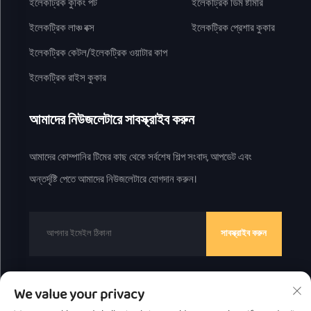
ইলেকট্রিক কুকিং পট
ইলেকট্রিক ডিম ষ্টীমার
ইলেকট্রিক লাঞ্চ বক্স
ইলেকট্রিক প্রেশার কুকার
ইলেকট্রিক কেটল/ইলেকট্রিক ওয়াটার কাপ
ইলেকট্রিক রাইস কুকার
আমাদের নিউজলেটারে সাবস্ক্রাইব করুন
আমাদের কোম্পানির টিমের কাছ থেকে সর্বশেষ শিল্প সংবাদ, আপডেট এবং
অন্তর্দৃষ্টি পেতে আমাদের নিউজলেটারে যোগদান করুন।
সাবস্ক্রাইব করুন
We value your privacy
কপিরাইট © 2025 চাওজোউ গ্রেট বেয়ার টেকনোলজি কো।, লিমিটেড দ্বারা