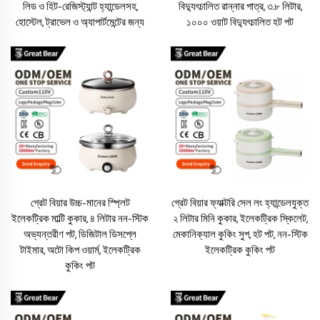
লিড ও হিট-রেজিস্ট্যান্ট হ্যান্ডেলসহ,
বিদ্যুৎচালিত রান্নার পাত্র, ৩.৮ লিটার,
হোস্টেল, ট্রাভেল ও অ্যাপার্টমেন্টের জন্য
১০০০ ওয়াট বিদ্যুৎচালিত হট পট
গ্রেট বিয়ার উচ্চ-মানের স্প্লিট
গ্রেট বিয়ার ফ্যাক্টরি সেল লং হ্যান্ডেলযুক্ত
ইলেকট্রিক মাল্টি কুকার, ৪ লিটার নন-স্টিক
২ লিটার মিনি কুকার, ইলেকট্রিক স্কিলেট,
অভ্যন্তরীণ পট, ডিজিটাল ডিসপ্লে
মেকানিক্যাল কুকিং সুপ, হট পট, নন-স্টিক
টাইমার, অটো কিপ ওয়ার্ম, ইলেকট্রিক
ইলেকট্রিক কুকিং পট
কুকিং পট