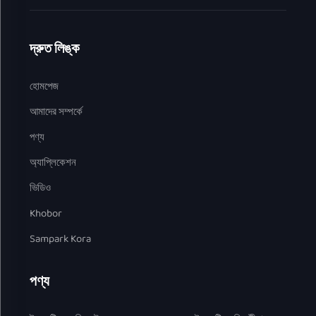
দ্রুত লিঙ্ক
হোমপেজ
আমাদের সম্পর্কে
পণ্য
অ্যাপ্লিকেশন
ভিডিও
Khobor
Sampark Kora
পণ্য