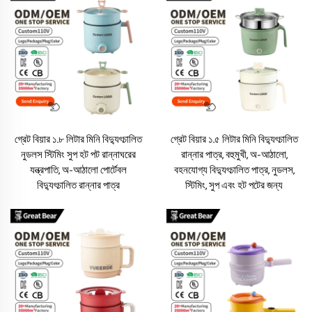
গ্রেট বিয়ার ১.৮ লিটার মিনি বিদ্যুৎচালিত
গ্রেট বিয়ার ১.৫ লিটার মিনি বিদ্যুৎচালিত
নুডলস স্টিমিং সুপ হট পট রান্নাঘরের
রান্নার পাত্র, বহুমুখী, অ-আঠালো,
যন্ত্রপাতি, অ-আঠালো পোর্টেবল
বহনযোগ্য বিদ্যুৎচালিত পাত্র, নুডলস,
বিদ্যুৎচালিত রান্নার পাত্র
স্টিমিং, সুপ এবং হট পটের জন্য