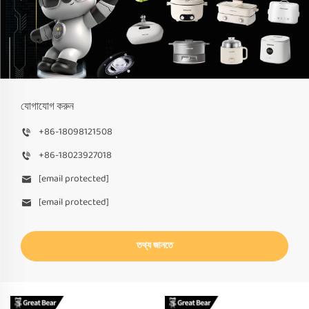
যোগাযোগ করুন
+86-18098121508
+86-18023927018
[email protected]
[email protected]
তথ্য জানতে