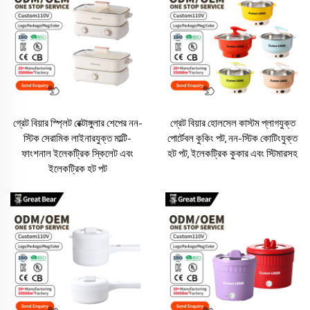
গ্রেট বিয়ার স্প্লিট রেক্টাঙ্গুলার শেপের নন-
গ্রেট বিয়ার হোলসেল কাস্টম প্লাগযুক্ত
স্টিক সেরামিক লাইনারযুক্ত মাল্টি-
পোর্টেবল কুকিং পট, নন-স্টিক কোটিংযুক্ত
ফাংশনাল ইলেকট্রিক স্কিলেট এবং
হট পট, ইলেকট্রিক কুকার এবং স্টিমারসহ
ইলেকট্রিক হট পট