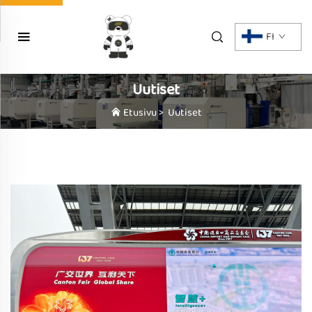
FI
Uutiset
Etusivu
>
Uutiset