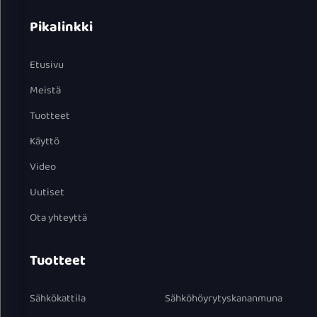
Pikalinkki
Etusivu
Meistä
Tuotteet
Käyttö
Video
Uutiset
Ota yhteyttä
Tuotteet
Sähkökattila
Sähköhöyrytyskananmuna