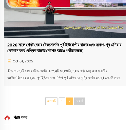
2026 সালে গ্রেট বেয়ার টেকনোলজি পূর্ব ইউরোপীয় বাজার এবং দক্ষিণ-পূর্ব এশিয়ায়
ফোকাস করে বৈশ্বিক বাজার কৌশল আরও গভীর করছে
Oct 01, 2025
কীভাবে গ্রেট বেয়ার টেকনোলজি কমপ্যাক্ট যন্ত্রপাতি, দ্রুত পণ্য চালু এবং স্থানীয়
অংশীদারিত্বের মাধ্যমে পূর্ব ইউরোপ ও দক্ষিণ-পূর্ব এশিয়াতে বৃদ্ধি অর্জন করছে। এখনই তাদের
B2B কৌশল অন্বেষণ করুন।
আগেরটি
1
2
পরেরটি
গরম খবর