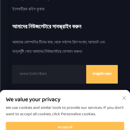
ইলেকট্রিক রাইস কুকার
আমাদের নিউজলেটারে সাবস্ক্রাইব করুন
আমাদের কোম্পানির টিমের কাছ থেকে সর্বশেষ শিল্প সংবাদ, আপডেট এবং
অন্তর্দৃষ্টি পেতে আমাদের নিউজলেটারে যোগদান করুন।
সাবস্ক্রাইব করুন
We value your privacy
কপিরাইট © 2025 চাওজোউ গ্রেট বেয়ার টেকনোলজি কো।, লিমিটেড দ্বারা
We use cookies and similar tools to provide our services. If you don't
গোপনীয়তা নীতি
want to accept all cookies, click Personalize cookies.
উপরে স্ক্রোল করুন
Accept all