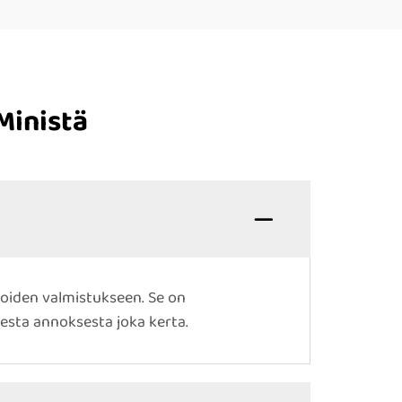
Ministä
rioiden valmistukseen. Se on
sesta annoksesta joka kerta.