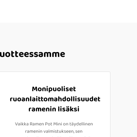
 -tuotteessamme
Monipuoliset
ruoanlaittomahdollisuudet
ramenin lisäksi
Vaikka Ramen Pot Mini on täydellinen
ramenin valmistukseen, sen