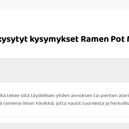
kysytyt kysymykset Ramen Pot 
mikä tekee siitä täydellisen yhden annoksen tai pienten ate
 ramenia ilman hävikkiä, jotta nautit tuoreesta ja herkulli