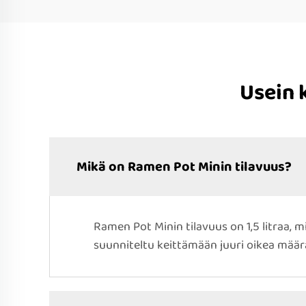
Usein 
Mikä on Ramen Pot Minin tilavuus?
Ramen Pot Minin tilavuus on 1,5 litraa, 
suunniteltu keittämään juuri oikea määrä