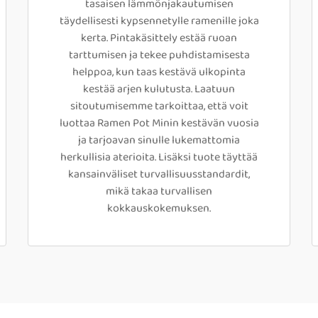
tasaisen lämmönjakautumisen
täydellisesti kypsennetylle ramenille joka
kerta. Pintakäsittely estää ruoan
tarttumisen ja tekee puhdistamisesta
helppoa, kun taas kestävä ulkopinta
kestää arjen kulutusta. Laatuun
sitoutumisemme tarkoittaa, että voit
luottaa Ramen Pot Minin kestävän vuosia
ja tarjoavan sinulle lukemattomia
herkullisia aterioita. Lisäksi tuote täyttää
kansainväliset turvallisuusstandardit,
mikä takaa turvallisen
kokkauskokemuksen.