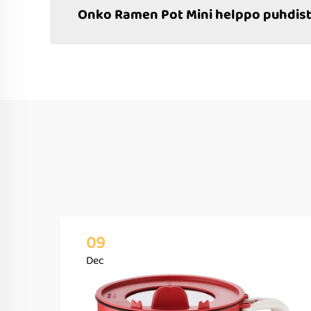
Onko Ramen Pot Mini helppo puhdis
09
Dec