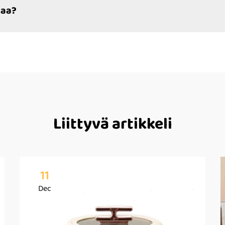
taa?
Liittyvä artikkeli
11
Dec