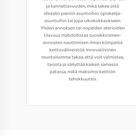
ja kannettavuuden, mikä tekee siitä
ideaalin pieniin asuntoihin, opiskelija-
asuntuihin tai jopa ulkokokkaukseen.
Yhden annoksen tai nopeiden aterioiden
tilavuus mahdollistaa suosikkiramen-
annosten nauttimisen ilman kömpelöä
keittovälineistöä. Innovatiivinen
muotoilumme takaa, että voit valmistaa,
tarjota ja säilyttää kaiken samassa
patassa, mikä maksimoi keittiön
tehokkuutesi.