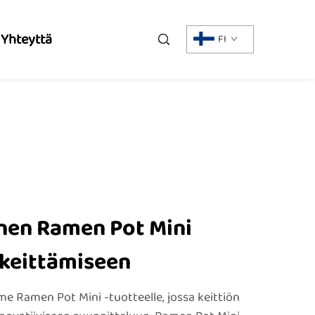
 Yhteyttä
FI
inen Ramen Pot Mini
keittämiseen
me Ramen Pot Mini -tuotteelle, jossa keittiön