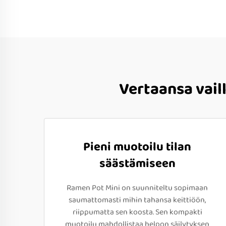
Vertaansa vail
Pieni muotoilu tilan
säästämiseen
Ramen Pot Mini on suunniteltu sopimaan
saumattomasti mihin tahansa keittiöön,
riippumatta sen koosta. Sen kompakti
muotoilu mahdollistaa helpon säilytyksen