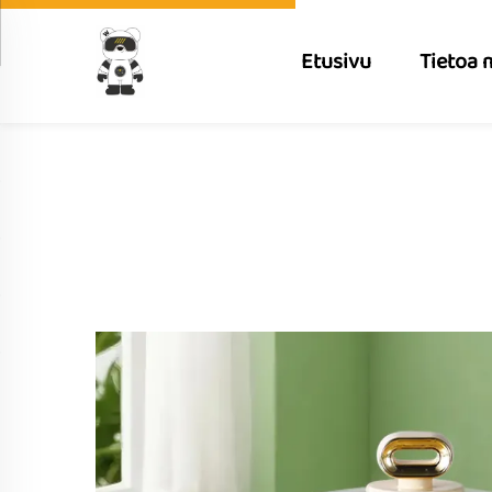
Etusivu
Tietoa 