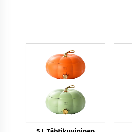
5 L Tähtikuvioinen