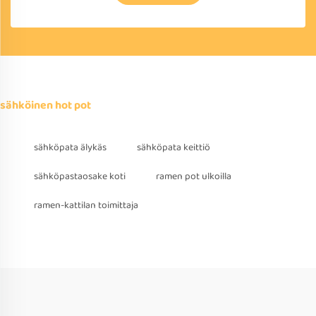
sähköinen hot pot
sähköpata älykäs
sähköpata keittiö
sähköpastaosake koti
ramen pot ulkoilla
ramen-kattilan toimittaja