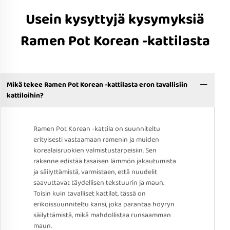
Usein kysyttyjä kysymyksiä
Ramen Pot Korean -kattilasta
Mikä tekee Ramen Pot Korean -kattilasta eron tavallisiin
kattiloihin?
Ramen Pot Korean -kattila on suunniteltu
erityisesti vastaamaan ramenin ja muiden
korealaisruokien valmistustarpeisiin. Sen
rakenne edistää tasaisen lämmön jakautumista
ja säilyttämistä, varmistaen, että nuudelit
saavuttavat täydellisen tekstuurin ja maun.
Toisin kuin tavalliset kattilat, tässä on
erikoissuunniteltu kansi, joka parantaa höyryn
säilyttämistä, mikä mahdollistaa runsaamman
maun.