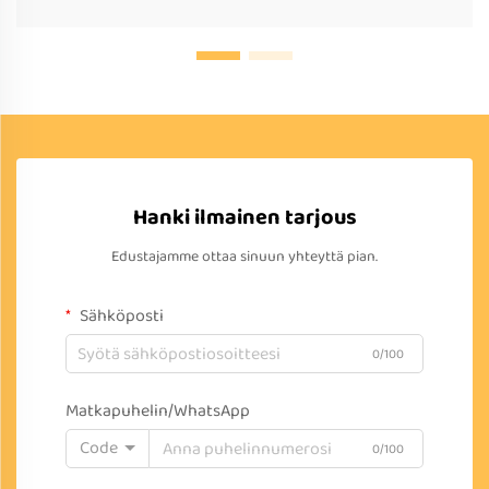
Hanki ilmainen tarjous
Edustajamme ottaa sinuun yhteyttä pian.
Sähköposti
0/100
Matkapuhelin/WhatsApp
Code
0/100