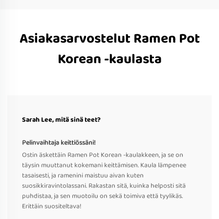
Asiakasarvostelut Ramen Pot
Korean -kaulasta
Sarah Lee, mitä sinä teet?
Pelinvaihtaja keittiössäni!
Ostin äskettäin Ramen Pot Korean -kaulakkeen, ja se on
täysin muuttanut kokemani keittämisen. Kaula lämpenee
tasaisesti, ja ramenini maistuu aivan kuten
suosikkiravintolassani. Rakastan sitä, kuinka helposti sitä
puhdistaa, ja sen muotoilu on sekä toimiva että tyylikäs.
Erittäin suositeltava!