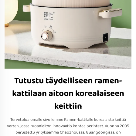
Tutustu täydelliseen ramen-
kattilaan aitoon korealaiseen
keittiin
Tervetuloa omalle sivullemme Ramen-kattilalle korealaista keittiä
varten, jossa ruoanlaiton innovaatio kohtaa perinteet. Vuonna 2005
perustettu yrityksemme Chaozhoussa, Guangdongissa, on