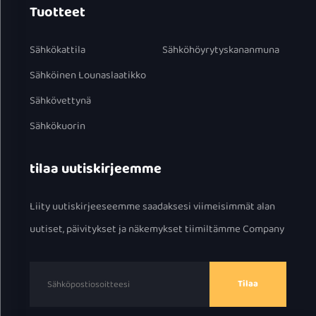
Tuotteet
Sähkökattila
Sähköhöyrytyskananmuna
Sähköinen Lounaslaatikko
Sähkövettynä
Sähkökuorin
tilaa uutiskirjeemme
Liity uutiskirjeeseemme saadaksesi viimeisimmät alan
uutiset, päivitykset ja näkemykset tiimiltämme Company
Tilaa