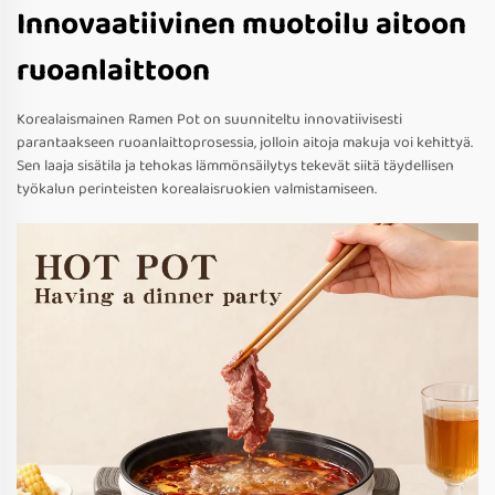
Innovaatiivinen muotoilu aitoon
ruoanlaittoon
Korealaismainen Ramen Pot on suunniteltu innovatiivisesti
parantaakseen ruoanlaittoprosessia, jolloin aitoja makuja voi kehittyä.
Sen laaja sisätila ja tehokas lämmönsäilytys tekevät siitä täydellisen
työkalun perinteisten korealaisruokien valmistamiseen.