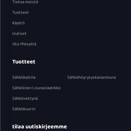
Tietoa meistä
Tuotteet
Käyttö
Uutiset
Ota Yhteyttä
Tuotteet
Sähkökattila
Sähköhöyrytyskananmuna
Sähköinen Lounaslaatikko
Sähkövettynä
Sähkökuorin
tilaa uutiskirjeemme