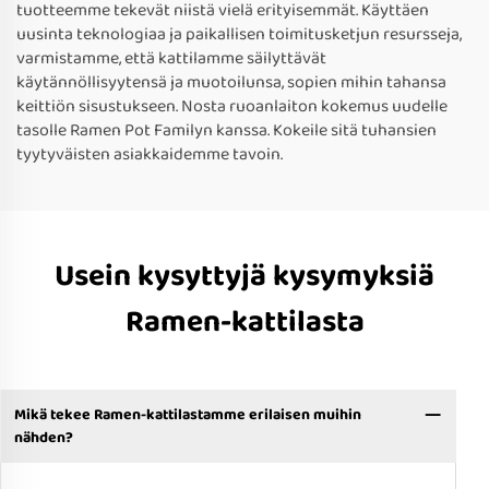
tuotteemme tekevät niistä vielä erityisemmät. Käyttäen
uusinta teknologiaa ja paikallisen toimitusketjun resursseja,
varmistamme, että kattilamme säilyttävät
käytännöllisyytensä ja muotoilunsa, sopien mihin tahansa
keittiön sisustukseen. Nosta ruoanlaiton kokemus uudelle
tasolle Ramen Pot Familyn kanssa. Kokeile sitä tuhansien
tyytyväisten asiakkaidemme tavoin.
Usein kysyttyjä kysymyksiä
Ramen-kattilasta
Mikä tekee Ramen-kattilastamme erilaisen muihin
nähden?