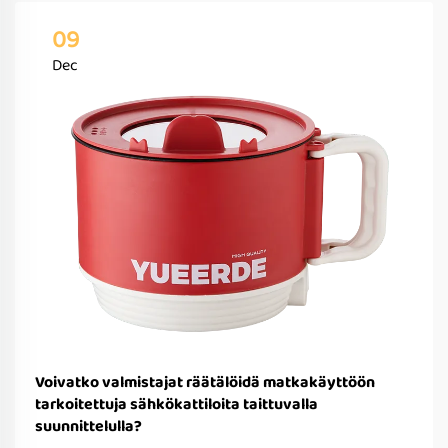
09
Dec
Voivatko valmistajat räätälöidä matkakäyttöön
tarkoitettuja sähkökattiloita taittuvalla
suunnittelulla?