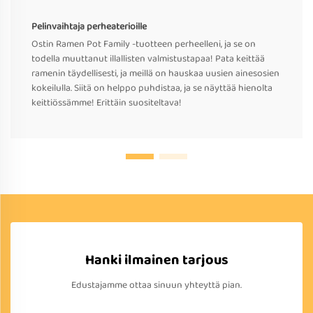
Pelinvaihtaja perheaterioille
Ostin Ramen Pot Family -tuotteen perheelleni, ja se on
todella muuttanut illallisten valmistustapaa! Pata keittää
ramenin täydellisesti, ja meillä on hauskaa uusien ainesosien
kokeilulla. Siitä on helppo puhdistaa, ja se näyttää hienolta
keittiössämme! Erittäin suositeltava!
Hanki ilmainen tarjous
Edustajamme ottaa sinuun yhteyttä pian.