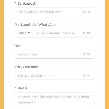
Sähköposti
0/100
Matkapuhelin/WhatsApp
Code
0/100
Nimi
0/100
Yrityksen nimi
0/200
Viesti