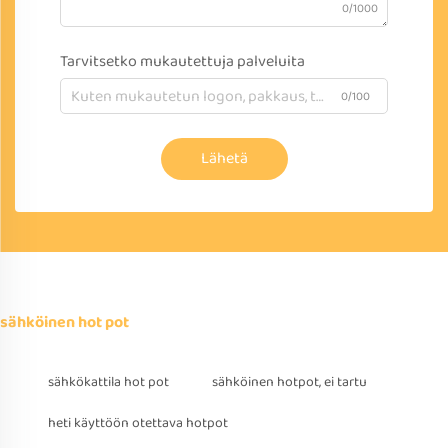
0/1000
Tarvitsetko mukautettuja palveluita
0/100
Lähetä
sähköinen hot pot
sähkökattila hot pot
sähköinen hotpot, ei tartu
heti käyttöön otettava hotpot