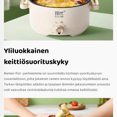
Yliluokkainen
keittiösuorituskyky
Ramen Pot -perheemme on suunniteltu korkean suorituskyvyn
ruoanlaittoon, jotta jokainen ramen-annos kypsyy täydellisesti aina.
Tarkan lämpötilan säädön ja tasaisen lämmön jakautumisen ansiosta
voit saavuttaa ravintolalaatuisia tuloksia omassa keittiössäsi.