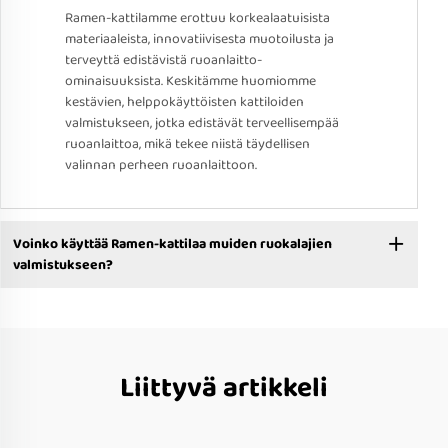
Ramen-kattilamme erottuu korkealaatuisista
materiaaleista, innovatiivisesta muotoilusta ja
terveyttä edistävistä ruoanlaitto-
ominaisuuksista. Keskitämme huomiomme
kestävien, helppokäyttöisten kattiloiden
valmistukseen, jotka edistävät terveellisempää
ruoanlaittoa, mikä tekee niistä täydellisen
valinnan perheen ruoanlaittoon.
Voinko käyttää Ramen-kattilaa muiden ruokalajien
valmistukseen?
Liittyvä artikkeli