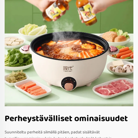
Perheystävälliset ominaisuudet
Suunniteltu perheitä silmällä pitäen, padat sisältävät