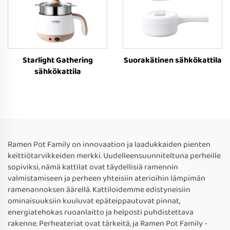
Starlight Gathering
Suorakätinen sähkökattila
sähkökattila
Ramen Pot Family on innovaation ja laadukkaiden pienten
keittiötarvikkeiden merkki. Uudelleensuunniteltuna perheille
sopiviksi, nämä kattilat ovat täydellisiä ramennin
valmistamiseen ja perheen yhteisiin aterioihin lämpimän
ramenannoksen äärellä. Kattiloidemme edistyneisiin
ominaisuuksiin kuuluvat epäteippautuvat pinnat,
energiatehokas ruoanlaitto ja helposti puhdistettava
rakenne. Perheateriat ovat tärkeitä, ja Ramen Pot Family -