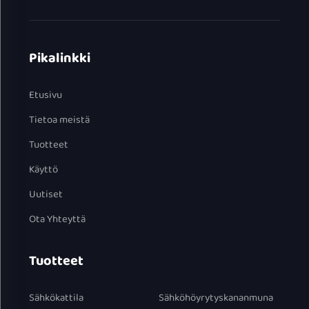
Pikalinkki
Etusivu
Tietoa meistä
Tuotteet
Käyttö
Uutiset
Ota Yhteyttä
Tuotteet
Sähkökattila
Sähköhöyrytyskananmuna