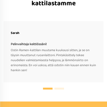
kattilastamme
Sarah
Pelinvaihtaja keittiössäni!
Ostin Ramen-kattilan muutama kuukausi sitten, ja se on
täysin muuttanut ruoanlaittoni. Pintakäsittely tekee
nuudelien valmistamisesta helppoa, ja lämmönsiirto on
erinomaista. En voi uskoa, että odotin niin kauan ennen kuin
hankin sen!