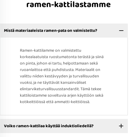
ramen-kattilastamme
Mistä materiaaleista ramen-pata on valmistettu?
Ramen-kattilamme on valmistettu
korkealaatuista ruostumatonta terästä ja siinä
on pinta, johon ei tartu, helpottamaan sekä
ruoanlaittoa että puhdistusta. Materiaalit on
valittu niiden kestävyyden ja turvallisuuden
vuoksi, ja ne täyttävät kansainväliset
elintarviketurvallisuusstandardit. Tämä tekee
kattiloistamme soveltuvia arjen käyttöön sekä
kotikeittiöissä että ammatti-keittiöissä.
Voiko ramen-kattilaa käyttää induktioliedellä?