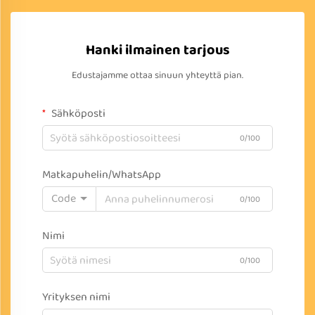
Hanki ilmainen tarjous
Edustajamme ottaa sinuun yhteyttä pian.
Sähköposti
0/100
Matkapuhelin/WhatsApp
Code
0/100
Nimi
0/100
Yrityksen nimi