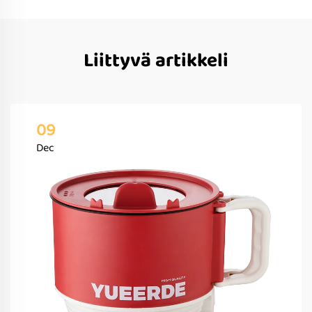
Liittyvä artikkeli
09
Dec