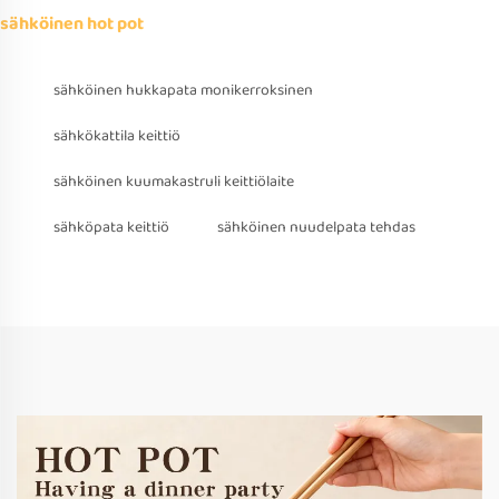
sähköinen hot pot
sähköinen hukkapata monikerroksinen
sähkökattila keittiö
sähköinen kuumakastruli keittiölaite
sähköpata keittiö
sähköinen nuudelpata tehdas