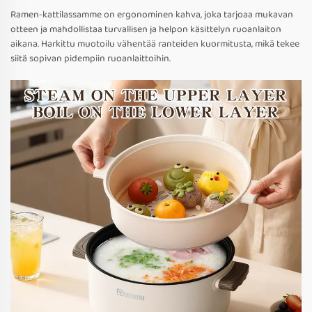
Ramen-kattilassamme on ergonominen kahva, joka tarjoaa mukavan
otteen ja mahdollistaa turvallisen ja helpon käsittelyn ruoanlaiton
aikana. Harkittu muotoilu vähentää ranteiden kuormitusta, mikä tekee
siitä sopivan pidempiin ruoanlaittoihin.