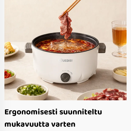
Ergonomisesti suunniteltu
mukavuutta varten