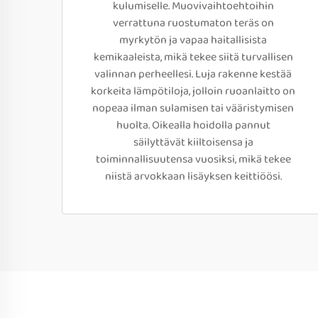
kulumiselle. Muovivaihtoehtoihin
verrattuna ruostumaton teräs on
myrkytön ja vapaa haitallisista
kemikaaleista, mikä tekee siitä turvallisen
valinnan perheellesi. Luja rakenne kestää
korkeita lämpötiloja, jolloin ruoanlaitto on
nopeaa ilman sulamisen tai vääristymisen
huolta. Oikealla hoidolla pannut
säilyttävät kiiltoisensa ja
toiminnallisuutensa vuosiksi, mikä tekee
niistä arvokkaan lisäyksen keittiöösi.