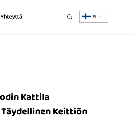
 Yhteyttä
FI
odin Kattila
 Täydellinen Keittiön