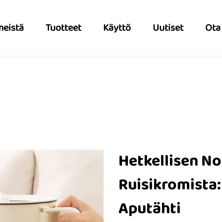
meistä
Tuotteet
Käyttö
Uutiset
Ota
Hetkellisen No
Ruisikromista:
Aputähti