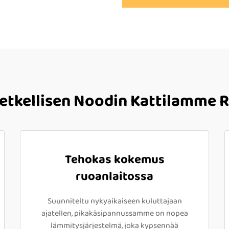
Hetkellisen Noodin Kattilamme 
Tehokas kokemus
ruoanlaitossa
Suunniteltu nykyaikaiseen kuluttajaan
ajatellen, pikakäsipannussamme on nopea
lämmitysjärjestelmä, joka kypsennää