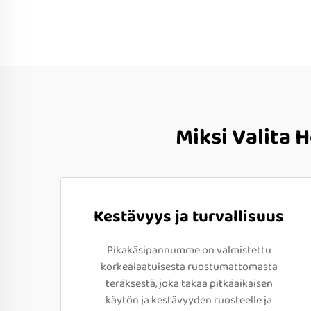
Miksi Valita 
Kestävyys ja turvallisuus
Pikakäsipannumme on valmistettu
korkealaatuisesta ruostumattomasta
teräksestä, joka takaa pitkäaikaisen
käytön ja kestävyyden ruosteelle ja