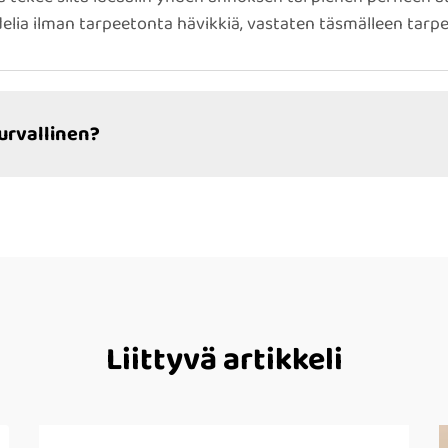
elia ilman tarpeetonta hävikkiä, vastaten täsmälleen tarpeis
urvallinen?
Liittyvä artikkeli