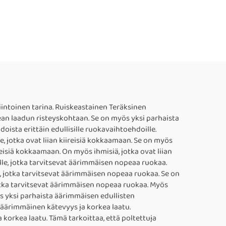
kiintoinen tarina. Ruiskeastainen Teräksinen
ean laadun risteyskohtaan. Se on myös yksi parhaista
doista erittäin edullisille ruokavaihtoehdoille.
e, jotka ovat liian kiireisiä kokkaamaan. Se on myös
ireisiä kokkaamaan. On myös ihmisiä, jotka ovat liian
lle, jotka tarvitsevat äärimmäisen nopeaa ruokaa.
e, jotka tarvitsevat äärimmäisen nopeaa ruokaa. Se on
jotka tarvitsevat äärimmäisen nopeaa ruokaa. Myös
ös yksi parhaista äärimmäisen edullisten
 äärimmäinen kätevyys ja korkea laatu.
 korkea laatu. Tämä tarkoittaa, että poltettuja