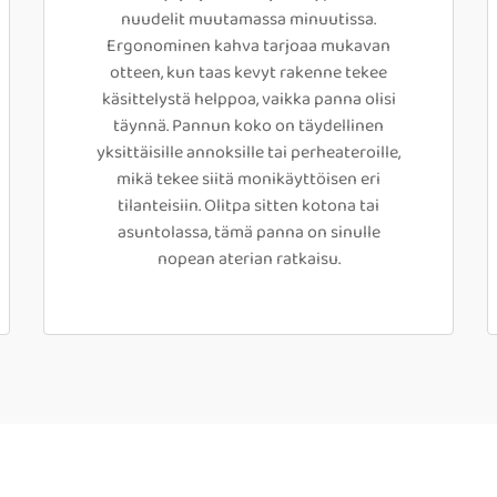
nuudelit muutamassa minuutissa.
Ergonominen kahva tarjoaa mukavan
otteen, kun taas kevyt rakenne tekee
käsittelystä helppoa, vaikka panna olisi
täynnä. Pannun koko on täydellinen
yksittäisille annoksille tai perheateroille,
mikä tekee siitä monikäyttöisen eri
tilanteisiin. Olitpa sitten kotona tai
asuntolassa, tämä panna on sinulle
nopean aterian ratkaisu.