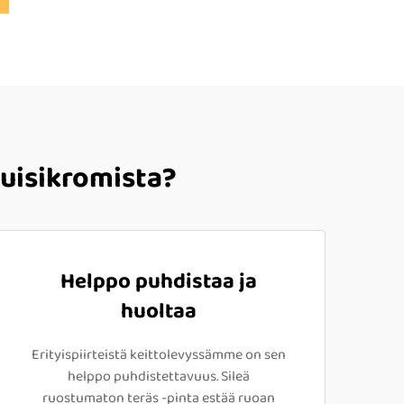
Ruisikromista?
Helppo puhdistaa ja
huoltaa
Erityispiirteistä keittolevyssämme on sen
helppo puhdistettavuus. Sileä
ruostumaton teräs -pinta estää ruoan