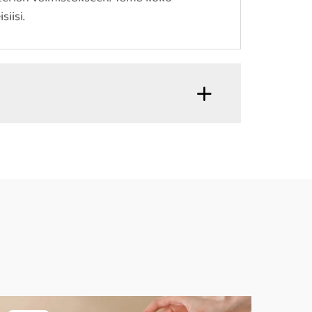
iisi.