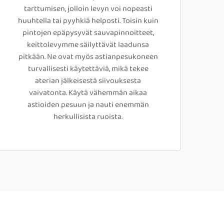
tarttumisen, jolloin levyn voi nopeasti
huuhtella tai pyyhkiä helposti. Toisin kuin
pintojen epäpysyvät sauvapinnoitteet,
keittolevymme säilyttävät laadunsa
pitkään. Ne ovat myös astianpesukoneen
turvallisesti käytettäviä, mikä tekee
aterian jälkeisestä siivouksesta
vaivatonta. Käytä vähemmän aikaa
astioiden pesuun ja nauti enemmän
herkullisista ruoista.