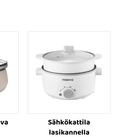
ava
Sähkökattila
lasikannella