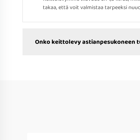
takaa, että voit valmistaa tarpeeksi nuud
Onko keittolevy astianpesukoneen t