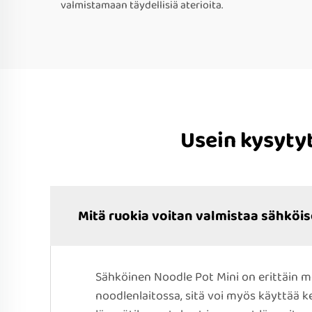
valmistamaan täydellisiä aterioita.
Usein kysyty
Mitä ruokia voitan valmistaa sähköis
Sähköinen Noodle Pot Mini on erittäin mo
noodlenlaitossa, sitä voi myös käyttää k