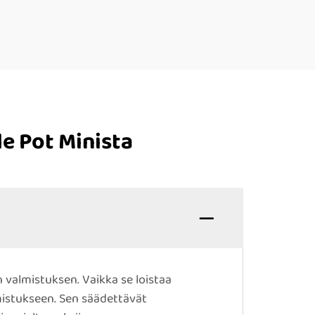
e Pot Minista
 valmistuksen. Vaikka se loistaa
lmistukseen. Sen säädettävät