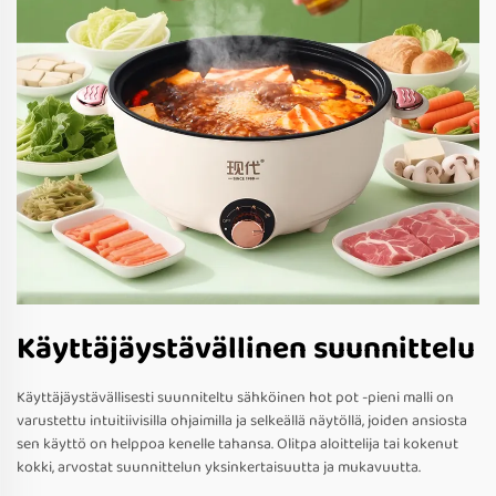
Käyttäjäystävällinen suunnittelu
Käyttäjäystävällisesti suunniteltu sähköinen hot pot -pieni malli on
varustettu intuitiivisilla ohjaimilla ja selkeällä näytöllä, joiden ansiosta
sen käyttö on helppoa kenelle tahansa. Olitpa aloittelija tai kokenut
kokki, arvostat suunnittelun yksinkertaisuutta ja mukavuutta.