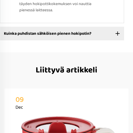
täyden hokipottikokemuksen voi nauttia
pienessä laitteessa.
Kuinka puhdistan sähköisen pienen hokipotin?
Liittyvä artikkeli
09
Dec