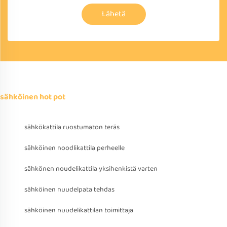
Lähetä
sähköinen hot pot
sähkökattila ruostumaton teräs
sähköinen noodlikattila perheelle
sähkönen noudelikattila yksihenkistä varten
sähköinen nuudelpata tehdas
sähköinen nuudelikattilan toimittaja