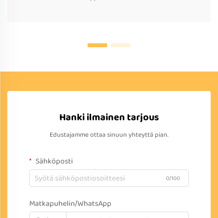
Hanki ilmainen tarjous
Edustajamme ottaa sinuun yhteyttä pian.
Sähköposti
0/100
Matkapuhelin/WhatsApp