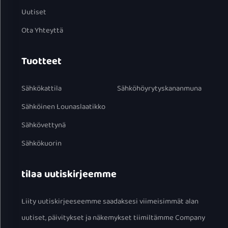
Uutiset
Ota Yhteyttä
Tuotteet
Sähkökattila
Sähköhöyrytyskananmuna
Sähköinen Lounaslaatikko
Sähkövettynä
Sähkökuorin
tilaa uutiskirjeemme
Liity uutiskirjeeseemme saadaksesi viimeisimmät alan
uutiset, päivitykset ja näkemykset tiimiltämme Company