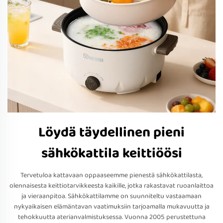
Löydä täydellinen pieni
sähkökattila keittiöösi
Tervetuloa kattavaan oppaaseemme pienestä sähkökattilasta,
olennaisesta keittiotarvikkeesta kaikille, jotka rakastavat ruoanlaittoa
ja vieraanpitoa. Sähkökattilamme on suunniteltu vastaamaan
nykyaikaisen elämäntavan vaatimuksiin tarjoamalla mukavuutta ja
tehokkuutta aterianvalmistuksessa. Vuonna 2005 perustettuna