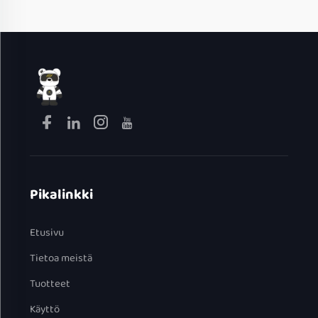
Pikalinkki
Etusivu
Tietoa meistä
Tuotteet
Käyttö