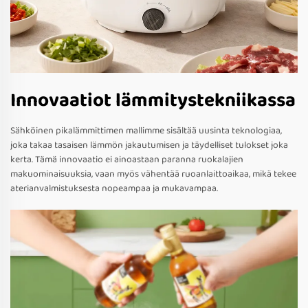
Innovaatiot lämmitystekniikassa
Sähköinen pikalämmittimen mallimme sisältää uusinta teknologiaa,
joka takaa tasaisen lämmön jakautumisen ja täydelliset tulokset joka
kerta. Tämä innovaatio ei ainoastaan paranna ruokalajien
makuominaisuuksia, vaan myös vähentää ruoanlaittoaikaa, mikä tekee
aterianvalmistuksesta nopeampaa ja mukavampaa.