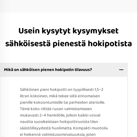
Usein kysytyt kysymykset
sähköisestä pienestä hokipotista
Mikä on sähköisen pienen hokipotin tilavuus?
Sähköinen pieni hokipotti on tyypillisesti 1,5–2
litran kokoinen, mikä tekee siitä erinomaisen
pienille kokoontumisille tai perheiden aterioille.
Tämä koko riittää ruoan valmistamiseen
mukavasti 2–4 henkilölle, jolloin kaikki voivat
nauttia suosikeistaan hokipottiruoista tilan
säästöllisyydestä huolimatta. Kompakti muotoilu
ei heikennä valmistusominaisuuksia, joten