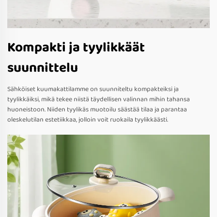
Kompakti ja tyylikkäät
suunnittelu
Sähköiset kuumakattilamme on suunniteltu kompakteiksi ja
tyylikkäiksi, mikä tekee niistä täydellisen valinnan mihin tahansa
huoneistoon. Niiden tyylikäs muotoilu säästää tilaa ja parantaa
oleskelutilan estetiikkaa, jolloin voit ruokaila tyylikkäästi.