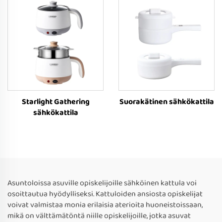
Starlight Gathering
Suorakätinen sähkökattila
sähkökattila
Asuntoloissa asuville opiskelijoille sähköinen kattula voi
osoittautua hyödylliseksi. Kattuloiden ansiosta opiskelijat
voivat valmistaa monia erilaisia aterioita huoneistoissaan,
mikä on välttämätöntä niille opiskelijoille, jotka asuvat