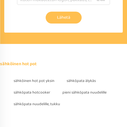
Lähetä
sähköinen hot pot
sähköinen hot pot yksin
sähköpata älykäs
sähköpata hotcooker
pieni sähköpata nuudelille
sähköpata nuudelille, tukku