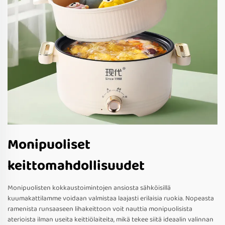
Monipuoliset
keittomahdollisuudet
Monipuolisten kokkaustoimintojen ansiosta sähköisillä
kuumakattilamme voidaan valmistaa laajasti erilaisia ruokia. Nopeasta
ramenista runsaaseen lihakeittoon voit nauttia monipuolisista
aterioista ilman useita keittiölaiteita, mikä tekee siitä ideaalin valinnan