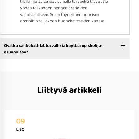
tilalle, mutta tarjoaa samalla tarpeeksi tilavuutta
yhden tai kahden hengen aterioiden
valmistamiseen. Se on täydellinen nopeisiin
aterioihin tai jakoon huonekavereiden kanssa.
Ovatko sähkökattilat turvallisia käyttää opiskelija-
asunnoissa?
Liittyvä artikkeli
09
Dec