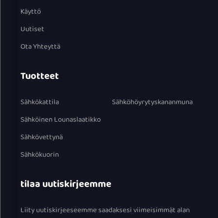
Käyttö
Uutiset
Ota Yhteyttä
Tuotteet
Sähkökattila
Sähköhöyrytyskananmuna
Sähköinen Lounaslaatikko
Sähkövettynä
Sähkökuorin
tilaa uutiskirjeemme
Liity uutiskirjeeseemme saadaksesi viimeisimmät alan