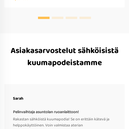
Asiakasarvostelut sähköisistä
kuumapodeistamme
Sarah
Pelinvaihtaja asuntolan ruoanlaittoon!
Rakastan sähköistä kuumapodia! Se on erittäin kätevä ja
helppokäyttöinen. Voin valmistaa aterian