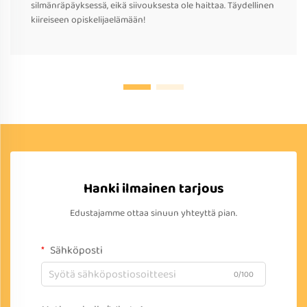
silmänräpäyksessä, eikä siivouksesta ole haittaa. Täydellinen
kiireiseen opiskelijaelämään!
Hanki ilmainen tarjous
Edustajamme ottaa sinuun yhteyttä pian.
Sähköposti
0/100