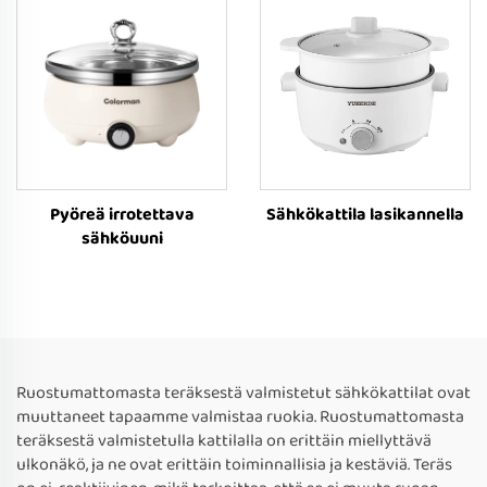
Pyöreä irrotettava
Sähkökattila lasikannella
sähköuuni
Ruostumattomasta teräksestä valmistetut sähkökattilat ovat
muuttaneet tapaamme valmistaa ruokia. Ruostumattomasta
teräksestä valmistetulla kattilalla on erittäin miellyttävä
ulkonäkö, ja ne ovat erittäin toiminnallisia ja kestäviä. Teräs