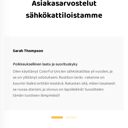
Asiakasarvostelut
sähkökattiloistamme
Sarah Thompson
Poikkeuksellinen laatu ja suorituskyky
Olen käyttänyt Colorful Unclen sähkökattilaa yli vuoden, ja
se on ylittänyt odotukseni. Rustiton teräs -rakenne on
kauniin lisäksi erittäin kestävä. Rakastan sitä, miten tasaisesti
se ruoaa ateriani, ja siivous on lapsileikkiä! Suosittelen
tämän tuotteen lämpimästi!