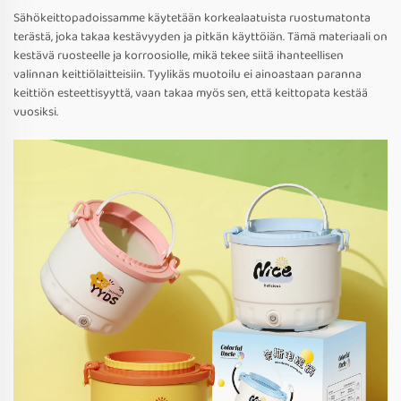
Sähökeittopadoissamme käytetään korkealaatuista ruostumatonta
terästä, joka takaa kestävyyden ja pitkän käyttöiän. Tämä materiaali on
kestävä ruosteelle ja korroosiolle, mikä tekee siitä ihanteellisen
valinnan keittiölaitteisiin. Tyylikäs muotoilu ei ainoastaan paranna
keittiön esteettisyyttä, vaan takaa myös sen, että keittopata kestää
vuosiksi.