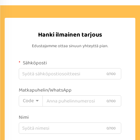
Hanki ilmainen tarjous
Edustajamme ottaa sinuun yhteyttä pian.
Sähköposti
0/100
Matkapuhelin/WhatsApp
Code
0/100
Nimi
0/100