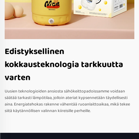
Edistyksellinen
kokkausteknologia tarkkuutta
varten
Uusien teknologioiden ansiosta sähökeittopadoissamme voidaan
säätää tarkasti lämpötilaa, jolloin ateriat kypsennetään täydellisesti
aina. Energiatehokas rakenne vähentää ruoanlaittoaikaa, mikä tekee
siitä käytännöllisen valinnan kiireisille perheille.