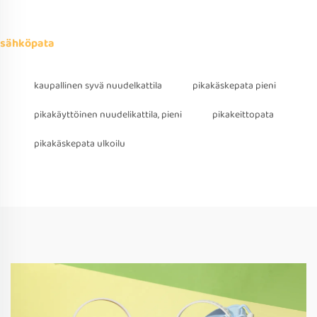
sähköpata
kaupallinen syvä nuudelkattila
pikakäskepata pieni
pikakäyttöinen nuudelikattila, pieni
pikakeittopata
pikakäskepata ulkoilu