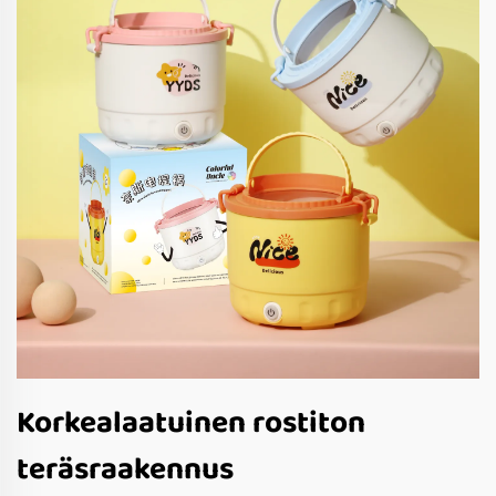
Korkealaatuinen rostiton
teräsraakennus