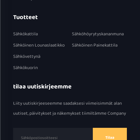
Tuotteet
Sähkökattila
Sähköhöyrytyskananmuna
Sähköinen Lounaslaatikko
Sähköinen Painekattila
Sähkövettynä
Sähkökuorin
tilaa uutiskirjeemme
Liity uutiskirjeeseemme saadaksesi viimeisimmät alan
uutiset, päivitykset ja näkemykset tiimiltämme Company
Tilaa