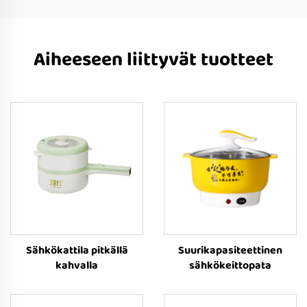
Aiheeseen liittyvät tuotteet
Sähkökattila pitkällä
Suurikapasiteettinen
kahvalla
sähkökeittopata