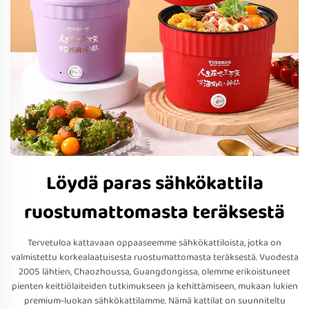
Löydä paras sähkökattila
ruostumattomasta teräksestä
Tervetuloa kattavaan oppaaseemme sähkökattiloista, jotka on
valmistettu korkealaatuisesta ruostumattomasta teräksestä. Vuodesta
2005 lähtien, Chaozhoussa, Guangdongissa, olemme erikoistuneet
pienten keittiölaiteiden tutkimukseen ja kehittämiseen, mukaan lukien
premium-luokan sähkökattilamme. Nämä kattilat on suunniteltu