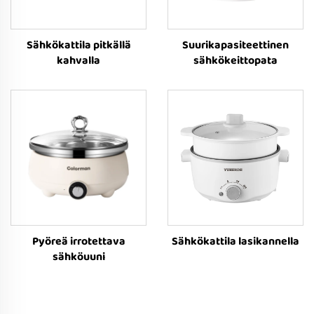
Sähkökattila pitkällä
Suurikapasiteettinen
kahvalla
sähkökeittopata
Pyöreä irrotettava
Sähkökattila lasikannella
sähköuuni