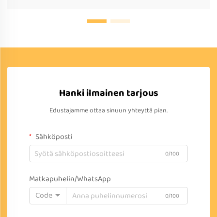
Hanki ilmainen tarjous
Edustajamme ottaa sinuun yhteyttä pian.
Sähköposti
0/100
Matkapuhelin/WhatsApp
Code
0/100