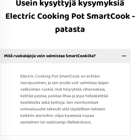
Usein kysyttyjä kysymyksiä
Electric Cooking Pot SmartCook -
patasta
Mitä ruokalajeja voin valmistaa SmartCookilla?
Electric Cooking Pot SmartCook on erittäin
monipuolinen, ja sen avulla voit valmistaa laajan
valikoiman ruokia. Voit höyryttää vihanneksia,
keittää pastaa, paistaa lihaa ja jopa hidaskeittää
kastikkeita sekä keittoja. Sen monitoimiset
ominaisuudet tekevät siitä täydellisen laitteen
kaikkiin aterioihin, olipa kyseessä nopea
aamiainen tai vaativampi illalliskokous.