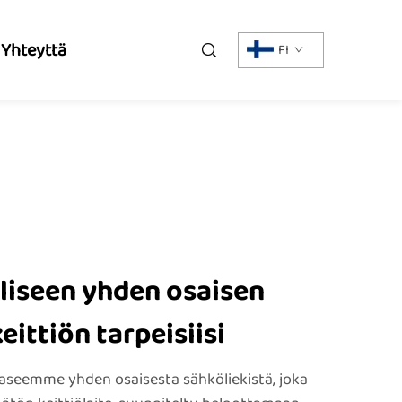
 Yhteyttä
FI
liseen yhden osaisen
eittiön tarpeisiisi
aseemme yhden osaisesta sähköliekistä, joka