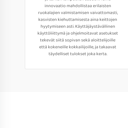
innovaatio mahdollistaa erilaisten
ruokalajien valmistamisen vaivattomasti,
kasvisten kiehuttamisesta aina keittojen
hyytymiseen asti. Käyttäjäystävällinen
käyttöliittymä ja ohjelmoitavat asetukset
tekevät siitä sopivan sekä aloittelijoille
että kokeneille kokkailijoille, ja takaavat
täydelliset tulokset joka kerta.