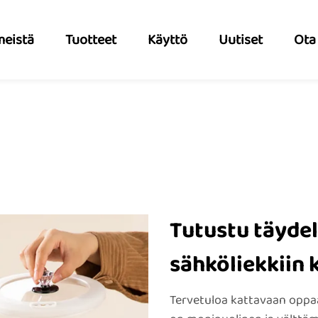
meistä
Tuotteet
Käyttö
Uutiset
Ota
Tutustu täydel
sähköliekkiin k
Tervetuloa kattavaan oppa