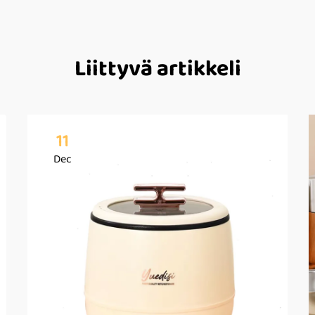
Liittyvä artikkeli
11
Dec