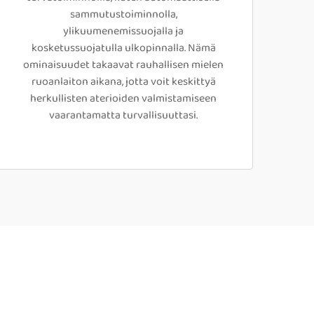
sammutustoiminnolla,
ylikuumenemissuojalla ja
kosketussuojatulla ulkopinnalla. Nämä
ominaisuudet takaavat rauhallisen mielen
ruoanlaiton aikana, jotta voit keskittyä
herkullisten aterioiden valmistamiseen
vaarantamatta turvallisuuttasi.