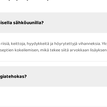
aisella sähköuunilla?
riisiä, keittoja, hyydykkeitä ja höyrytettyjä vihanneksia. 
septien kokeilemisen, mikä tekee siitä arvokkaan lisäyksen 
rgiatehokas?