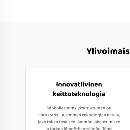
Ylivoimais
Innovatiivinen
keittoteknologia
Sähköliesimme yksiruutuinen on
varustettu uusimman teknologian avulla,
joka takaa tasaisen lämmön jakautumisen
ja tarkan lämpötilan säädön. Tämä