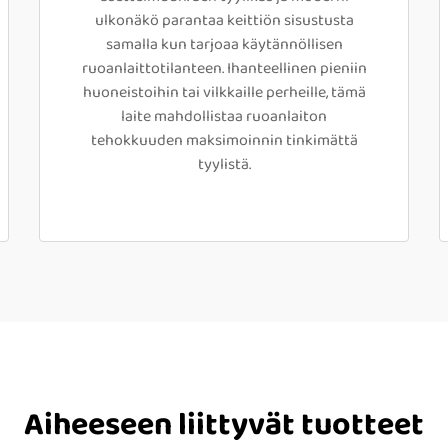
ulkonäkö parantaa keittiön sisustusta
samalla kun tarjoaa käytännöllisen
ruoanlaittotilanteen. Ihanteellinen pieniin
huoneistoihin tai vilkkaille perheille, tämä
laite mahdollistaa ruoanlaiton
tehokkuuden maksimoinnin tinkimättä
tyylistä.
Aiheeseen liittyvät tuotteet