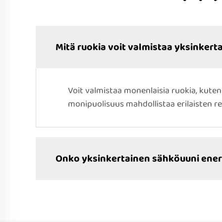
Mitä ruokia voit valmistaa yksinkert
Voit valmistaa monenlaisia ruokia, kuten 
monipuolisuus mahdollistaa erilaisten re
Onko yksinkertainen sähköuuni ene