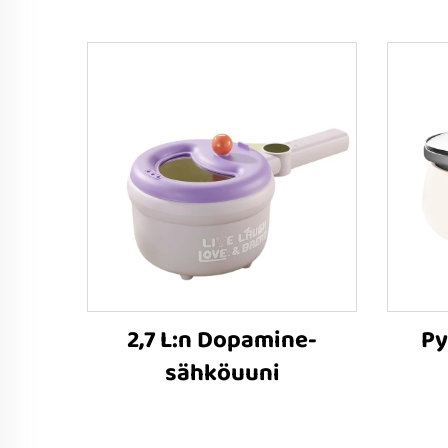
2,7 L:n Dopamine-
Py
sähköuuni