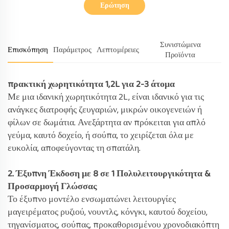
Ερώτηση
Συνιστώμενα
Επισκόπηση
Παράμετρος
Λεπτομέρειες
Προϊόντα
πρακτική χωρητικότητα 1,2L για 2-3 άτομα
Με μια ιδανική χωρητικότητα 2L, είναι ιδανικό για τις
ανάγκες διατροφής ζευγαριών, μικρών οικογενειών ή
φίλων σε δωμάτια. Ανεξάρτητα αν πρόκειται για απλό
γεύμα, καυτό δοχείο, ή σούπα, το χειρίζεται όλα με
ευκολία, αποφεύγοντας τη σπατάλη.
2. Έξυπνη Έκδοση με 8 σε 1 Πολυλειτουργικότητα &
Προσαρμογή Γλώσσας
Το έξυπνο μοντέλο ενσωματώνει λειτουργίες
μαγειρέματος ρυζιού, νουντλς, κόνγκι, καυτού δοχείου,
τηγανίσματος, σούπας, προκαθορισμένου χρονοδιακόπτη