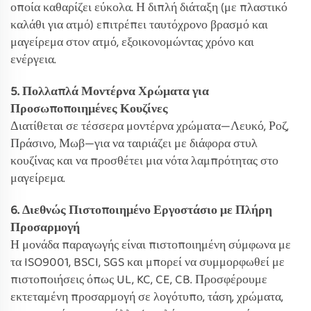
οποία καθαρίζει εύκολα. Η διπλή διάταξη (με πλαστικό
καλάθι για ατμό) επιτρέπει ταυτόχρονο βρασμό και
μαγείρεμα στον ατμό, εξοικονομώντας χρόνο και
ενέργεια.
5. Πολλαπλά Μοντέρνα Χρώματα για
Προσωποποιημένες Κουζίνες
Διατίθεται σε τέσσερα μοντέρνα χρώματα—Λευκό, Ροζ,
Πράσινο, Μωβ—για να ταιριάζει με διάφορα στυλ
κουζίνας και να προσθέτει μια νότα λαμπρότητας στο
μαγείρεμα.
6. Διεθνώς Πιστοποιημένο Εργοστάσιο με Πλήρη
Προσαρμογή
Η μονάδα παραγωγής είναι πιστοποιημένη σύμφωνα με
τα ISO9001, BSCI, SGS και μπορεί να συμμορφωθεί με
πιστοποιήσεις όπως UL, KC, CE, CB. Προσφέρουμε
εκτεταμένη προσαρμογή σε λογότυπο, τάση, χρώματα,