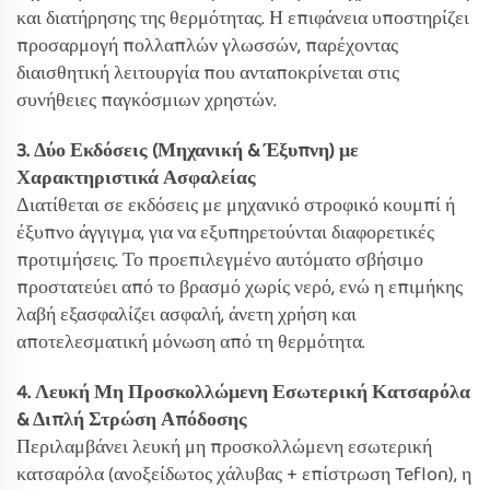
και διατήρησης της θερμότητας. Η επιφάνεια υποστηρίζει
προσαρμογή πολλαπλών γλωσσών, παρέχοντας
διαισθητική λειτουργία που ανταποκρίνεται στις
συνήθειες παγκόσμιων χρηστών.
3. Δύο Εκδόσεις (Μηχανική & Έξυπνη) με
Χαρακτηριστικά Ασφαλείας
Διατίθεται σε εκδόσεις με μηχανικό στροφικό κουμπί ή
έξυπνο άγγιγμα, για να εξυπηρετούνται διαφορετικές
προτιμήσεις. Το προεπιλεγμένο αυτόματο σβήσιμο
προστατεύει από το βρασμό χωρίς νερό, ενώ η επιμήκης
λαβή εξασφαλίζει ασφαλή, άνετη χρήση και
αποτελεσματική μόνωση από τη θερμότητα.
4. Λευκή Μη Προσκολλώμενη Εσωτερική Κατσαρόλα
& Διπλή Στρώση Απόδοσης
Περιλαμβάνει λευκή μη προσκολλώμενη εσωτερική
κατσαρόλα (ανοξείδωτος χάλυβας + επίστρωση Teflon), η