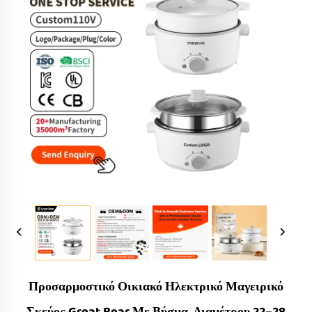
Προσαρμοστικό Οικιακό Ηλεκτρικό Μαγειρικό