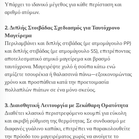
Υπάρχει το ιδανικό μέγεθος για κάθε περίσταση και
αριθμό ατόμων.
2. Διπλής Στοιβάδας Σχεδιασμός για Ταυτόχρονο
Μαγείρεμα
Περιλαμβάνει και διπλής στιβάδας (με ατμομάγουλο PP)
και διπλής στιβάδας (με ατμομάγουλο SS), επιτρέποντας
αποτελεσματικό ατμικό μαγείρεμα και βρασμό
ταυτόχρονα. Μαγειρέψτε χυλό ή σούπα κάτω ενώ
ατμίζετε τσουρέκια ή θαλασσινά πάνω—εξοικονομώντας
χρόνο και προσπάθεια κατά την προετοιμασία
πολλαπλών πιάτων σε ένα μόνο σκεύος.
3. Διαισθητική Λειτουργία με Ξεκάθαρη Ορατότητα
Διαθέτει κλασικό περιστρεφόμενο κουμπί για εύκολη
και ακριβή ρύθμιση της θερμότητας. Σε συνδυασμό με
διαφανές γυάλινο καπάκι, επιτρέπει να παρακολουθείτε
την πρόοδο του μαγειρέματος χωρίς να ανοίγετε το