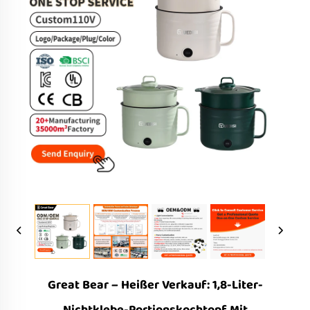
Great Bear – Heißer Verkauf: 1,8-Liter-