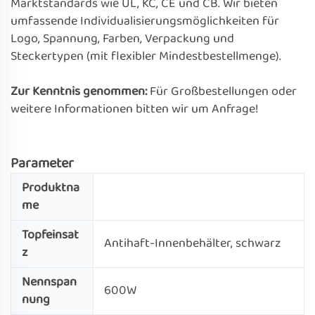
Marktstandards wie UL, KC, CE und CB. Wir bieten
umfassende Individualisierungsmöglichkeiten für
Logo, Spannung, Farben, Verpackung und
Steckertypen (mit flexibler Mindestbestellmenge).
Zur Kenntnis genommen:
Für Großbestellungen oder
weitere Informationen bitten wir um Anfrage!
Parameter
Produktna
me
Topfeinsat
Antihaft-Innenbehälter, schwarz
z
Nennspan
600W
nung