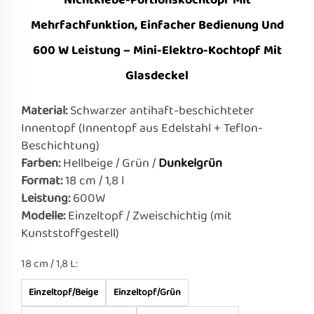
Nichtklebe-Portionskochtopf Mit
Mehrfachfunktion, Einfacher Bedienung Und
600 W Leistung – Mini-Elektro-Kochtopf Mit
Glasdeckel
Material:
Schwarzer antihaft-beschichteter
Innentopf (Innentopf aus Edelstahl + Teflon-
Beschichtung)
Farben:
Hellbeige / Grün /
Dunkelgrün
Format:
18 cm / 1,8 l
Leistung:
600W
Modelle:
Einzeltopf / Zweischichtig (mit
Kunststoffgestell)
18 cm / 1,8 L:
Einzeltopf/Beige
Einzeltopf/Grün