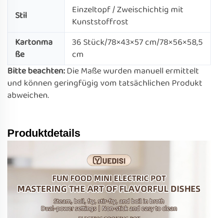
Einzeltopf / Zweischichtig mit
Stil
Kunststoffrost
Kartonma
36 Stück/78×43×57 cm/78×56×58,5
ße
cm
Bitte beachten:
Die Maße wurden manuell ermittelt
und können geringfügig vom tatsächlichen Produkt
abweichen.
Produktdetails