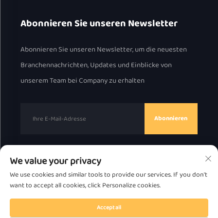
Abonnieren Sie unseren Newsletter
Abonnieren Sie unseren Newsletter, um die neuesten
Branchennachrichten, Updates und Einblicke von
unserem Team bei Company zu erhalten
Abonnieren
We value your privacy
Urheberrecht © 2025 durch Chaozhou Great Bear
We use cookies and similar tools to provide our services. If you don't
Technology Co., Ltd.
Datenschutzrichtlinie
want to accept all cookies, click Personalize cookies.
Nach oben scrollen
Accept all