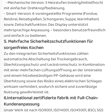
- Mechanische Version: 3 Heizstufen (niedrig/mittel/hoch)
mit einfacher Drehknopfbedienung.
- Smart-Version: 6 voreingestellte Programme (Fondue,
Reisbrei, Reisabgießen, Schongaren, Suppe, Warmhalten)
sowie Zeitschaltfunktion. Das Display unterstützt
mehrsprachige Anpassung – besonders benutzerfreundlich
und einfach zu bedienen.
5. Mehrfache Sicherheitsschutzfunktionen für
sorgenfreies Kochen
Zu den integrierten Sicherheitsfunktionen zählen
automatische Abschaltung bei Trockengebrauch,
Überhitzungsschutz und Leckstromschutz. In Kombination
mit einer mehrfachen Lüftungsöffnung an der Unterseite
und einem hitzebeständigen PP-Gehäuse wird eine
Überhitzung sowie das Risiko eines elektrischen Schlages
wirksam verhindert, wodurch sichere und zuverlässige
Nutzung gewährleistet ist.
6.
International zertifizierte Fabrik mit Full-Chain-
Kundenanpassung
Unser Werk ist nach ISO9001, ISO14001, ISO45001, BSCI, SGS