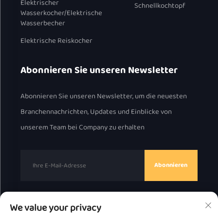
Elektrischer
Schnellkochtopf
Wasserkocher/Elektrische
Wasserbecher
Elektrische Reiskocher
Abonnieren Sie unseren Newsletter
Abonnieren Sie unseren Newsletter, um die neuesten
Branchennachrichten, Updates und Einblicke von
unserem Team bei Company zu erhalten
Abonnieren
We value your privacy
Urheberrecht © 2025 durch Chaozhou Great Bear