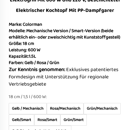
Elektrogrill Mit 600 W Und 220 V, Beschichteter
Elektrischer Kochtopf Mit PP-Dampfgarer
Marke: Colorman
Modelle: Mechanische Version / Smart-Version (beide
erhältlich ein- oder zweischichtig mit Kunststoffgestell)
Größe: 18 cm
Leistung: 600 W
Kapazität:1.5L
Farben: Gelb / Rosa / Grün
Zur Kenntnis genommen:
Exklusives patentiertes
Formdesign mit Unterstützung für regionale
Vertriebsgebiete
18 cm / 1,5 l / 600 W:
Gelb / Mechanisch
Rosa/Mechanisch
Grün/Mechanisch
Gelb/Smart
Rosa/Smart
Grün/Smart