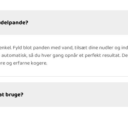
nudelpande?
enkel. Fyld blot panden med vand, tilsæt dine nudler og in
 automatisk, så du hver gang opnår et perfekt resultat. 
re og erfarne kogere.
at bruge?