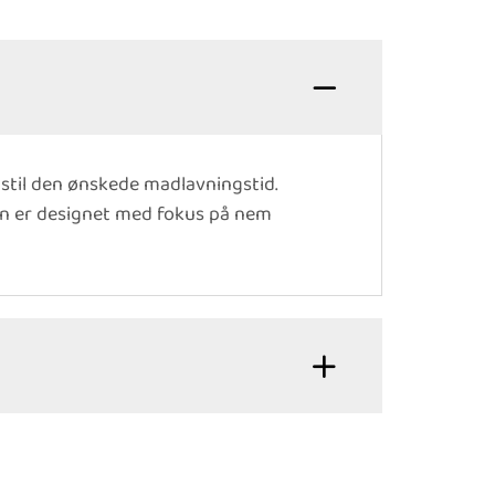
dstil den ønskede madlavningstid.
Den er designet med fokus på nem