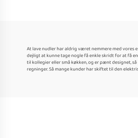
At lave nudler har aldrig været nemmere med vores ele
dejligt at kunne tage nogle få enkle skridt for at få e
til kollegier eller små køkken, og er pænt designet, 
regninger. Så mange kunder har skiftet til den elektr