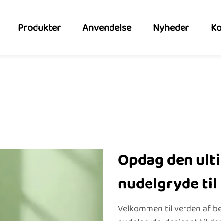
Produkter
Anvendelse
Nyheder
Ko
Opdag den ulti
nudelgryde til
Velkommen til verden af b