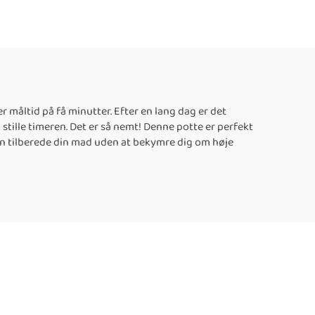
 måltid på få minutter. Efter en lang dag er det
g stille timeren. Det er så nemt! Denne potte er perfekt
 kan tilberede din mad uden at bekymre dig om høje