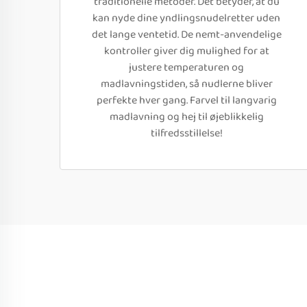
traditionelle metoder. Det betyder, at du
kan nyde dine yndlingsnudelretter uden
det lange ventetid. De nemt-anvendelige
kontroller giver dig mulighed for at
justere temperaturen og
madlavningstiden, så nudlerne bliver
perfekte hver gang. Farvel til langvarig
madlavning og hej til øjeblikkelig
tilfredsstillelse!