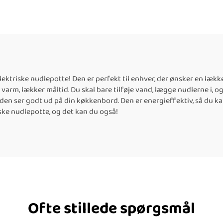
ktriske nudlepotte! Den er perfekt til enhver, der ønsker en lækker
n varm, lækker måltid. Du skal bare tilføje vand, lægge nudlerne i, o
så den ser godt ud på din køkkenbord. Den er energieffektiv, så du
iske nudlepotte, og det kan du også!
Ofte stillede spørgsmål