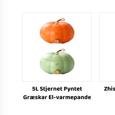
5L Stjernet Pyntet
Zhi
Græskar El-varmepande