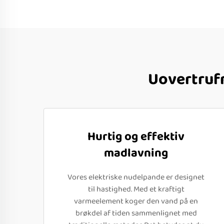
Uovertrufn
Hurtig og effektiv
madlavning
Vores elektriske nudelpande er designet
til hastighed. Med et kraftigt
varmeelement koger den vand på en
brøkdel af tiden sammenlignet med