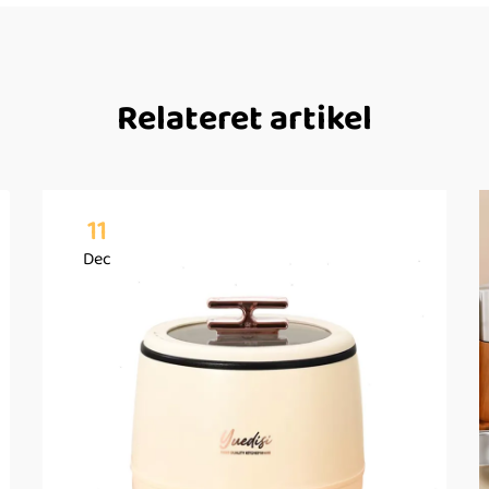
Relateret artikel
11
Dec