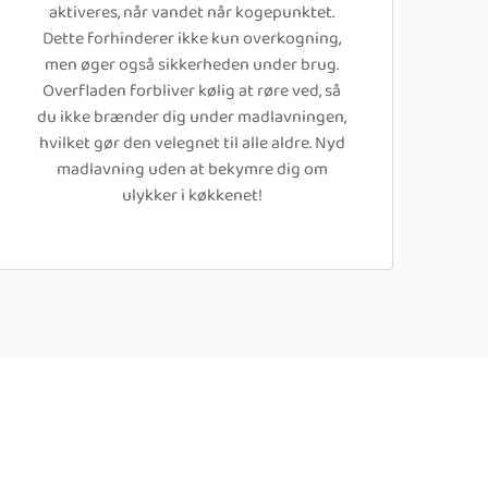
aktiveres, når vandet når kogepunktet.
Dette forhinderer ikke kun overkogning,
men øger også sikkerheden under brug.
Overfladen forbliver kølig at røre ved, så
du ikke brænder dig under madlavningen,
hvilket gør den velegnet til alle aldre. Nyd
madlavning uden at bekymre dig om
ulykker i køkkenet!