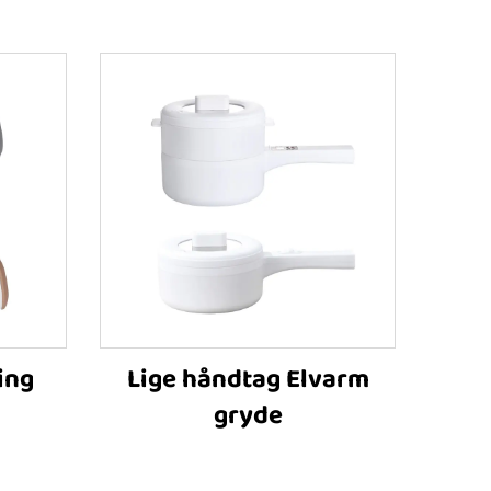
ing
Lige håndtag Elvarm
gryde