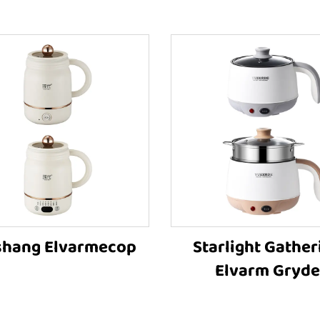
shang Elvarmecop
Starlight Gather
Elvarm Gryde