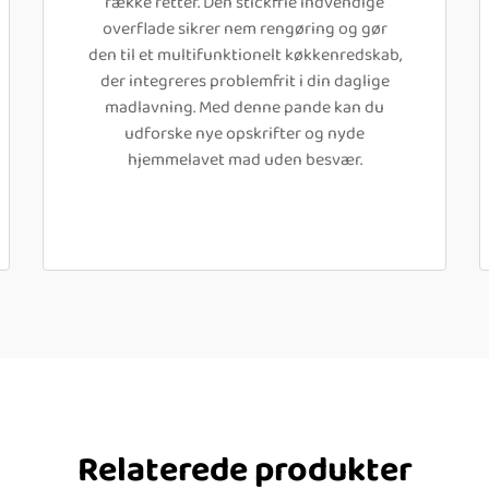
række retter. Den stickfrie indvendige
overflade sikrer nem rengøring og gør
den til et multifunktionelt køkkenredskab,
der integreres problemfrit i din daglige
madlavning. Med denne pande kan du
udforske nye opskrifter og nyde
hjemmelavet mad uden besvær.
Relaterede produkter