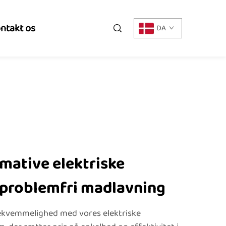
ntakt os
DA
mative elektriske
 problemfri madlavning
ekvemmelighed med vores elektriske