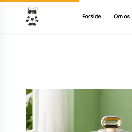
Forside
Om os