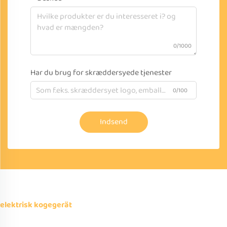
0/1000
Har du brug for skræddersyede tjenester
0/100
Indsend
elektrisk kogegerät