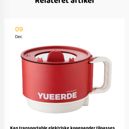
Relateret artikel
09
Dec
Kan transportable elektriske kogepander tilpasses