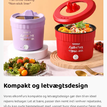
Kompakt og letvægtsdesign
Vores elkomfurs kompakte og letvægtsdesign gør den til en ideel
rejsens ledsager. Let at bære, passer den nemt ind i enhver rejsetaske,
så du kan nyde hjemmelavet mad, uanset hvor dine eventyr fører dig