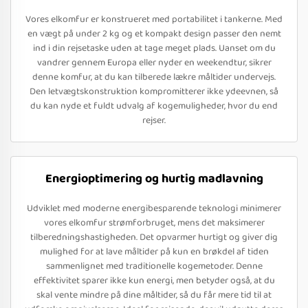
Vores elkomfur er konstrueret med portabilitet i tankerne. Med
en vægt på under 2 kg og et kompakt design passer den nemt
ind i din rejsetaske uden at tage meget plads. Uanset om du
vandrer gennem Europa eller nyder en weekendtur, sikrer
denne komfur, at du kan tilberede lækre måltider undervejs.
Den letvægtskonstruktion kompromitterer ikke ydeevnen, så
du kan nyde et fuldt udvalg af kogemuligheder, hvor du end
rejser.
Energioptimering og hurtig madlavning
Udviklet med moderne energibesparende teknologi minimerer
vores elkomfur strømforbruget, mens det maksimerer
tilberedningshastigheden. Det opvarmer hurtigt og giver dig
mulighed for at lave måltider på kun en brøkdel af tiden
sammenlignet med traditionelle kogemetoder. Denne
effektivitet sparer ikke kun energi, men betyder også, at du
skal vente mindre på dine måltider, så du får mere tid til at