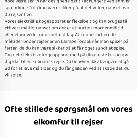
hotelværelser. Vi har designede det til at fungere ved enhver
spænding, så du kan være sikker på, at det virker, uanset hvor
du rejser hen.
Vores elektriske kogeapparat er fleksibelt og kan bruges til
ethvert måltid, uanset om det er et hurtigt morgenmåltid
eller et indviklet gourmetmiddag. At kunne forberede
måltider under rejser er en kæmpe fordel, når man spiser på
farten, da du kan være sikker på at få noget sundt at spise.
Tag det elektriske kogeapparat med på din næste tur og gør
dig klar til en kulinarisk rejse. Du behøver ikke længere at gå
ud for at lave måltider, og du får glæden ved at skabe det, du
vil spise.
Ofte stillede spørgsmål om vores
elkomfur til rejser