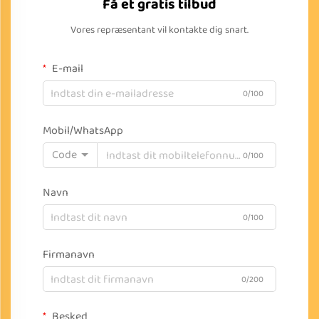
Få et gratis tilbud
Vores repræsentant vil kontakte dig snart.
E-mail
0/100
Mobil/WhatsApp
Code
0/100
Navn
0/100
Firmanavn
0/200
Besked