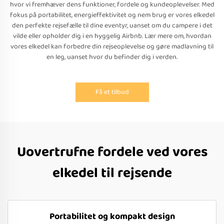
hvor vi fremhæver dens funktioner, fordele og kundeoplevelser. Med
fokus på portabilitet, energieffektivitet og nem brug er vores elkedel
den perfekte rejsefælle til dine eventyr, uanset om du campere i det
vilde eller opholder dig i en hyggelig Airbnb. Lær mere om, hvordan
vores elkedel kan forbedre din rejseoplevelse og gøre madlavning til
en leg, uanset hvor du befinder dig i verden.
Få et tilbud
Uovertrufne fordele ved vores
elkedel til rejsende
Portabilitet og kompakt design