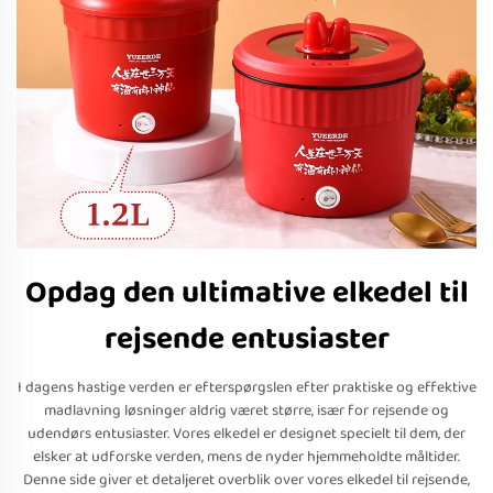
Opdag den ultimative elkedel til
rejsende entusiaster
I dagens hastige verden er efterspørgslen efter praktiske og effektive
madlavning løsninger aldrig været større, især for rejsende og
udendørs entusiaster. Vores elkedel er designet specielt til dem, der
elsker at udforske verden, mens de nyder hjemmeholdte måltider.
Denne side giver et detaljeret overblik over vores elkedel til rejsende,