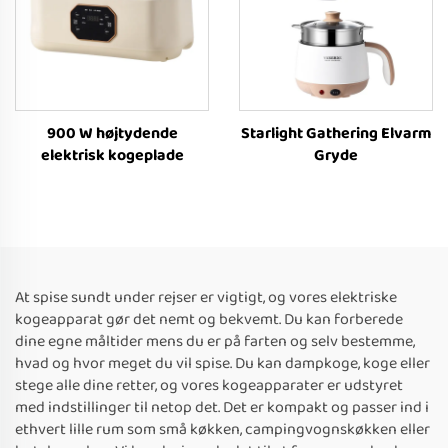
900 W højtydende
Starlight Gathering Elvarm
elektrisk kogeplade
Gryde
At spise sundt under rejser er vigtigt, og vores elektriske
kogeapparat gør det nemt og bekvemt. Du kan forberede
dine egne måltider mens du er på farten og selv bestemme,
hvad og hvor meget du vil spise. Du kan dampkoge, koge eller
stege alle dine retter, og vores kogeapparater er udstyret
med indstillinger til netop det. Det er kompakt og passer ind i
ethvert lille rum som små køkken, campingvognskøkken eller