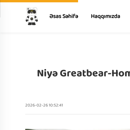
Əsas Səhifə
Haqqımızda
Niyə Greatbear-Home
2026-02-26 10:52:41