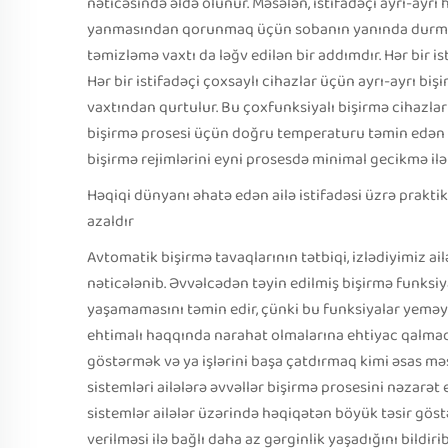
nəticəsində əldə olunur. Məsələn, istifadəçi ayrı-ayrı
yanmasından qorunmaq üçün sobanın yanında durmağa
təmizləmə vaxtı da ləğv edilən bir addımdır. Hər bir i
Hər bir istifadəçi çoxsaylı cihazlar üçün ayrı-ayrı b
vaxtından qurtulur. Bu çoxfunksiyalı bişirmə cihazlar
bişirmə prosesi üçün doğru temperaturu təmin edən tək
bişirmə rejimlərini eyni prosesdə minimal gecikmə ilə
Həqiqi dünyanı əhatə edən ailə istifadəsi üzrə prakt
azaldır
Avtomatik bişirmə tavaqlarının tətbiqi, izlədiyimiz 
nəticələnib. Əvvəlcədən təyin edilmiş bişirmə funksiy
yaşamamasını təmin edir, çünki bu funksiyalar yeməy
ehtimalı haqqında narahat olmalarına ehtiyac qalmada
göstərmək və ya işlərini başa çatdırmaq kimi əsas məs
sistemləri ailələrə əvvəllər bişirmə prosesini nəzarət 
sistemlər ailələr üzərində həqiqətən böyük təsir göstə
verilməsi ilə bağlı daha az gərginlik yaşadığını bildirib