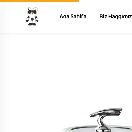
Ana Səhifə
Biz Haqqımı