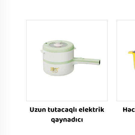
Uzun tutacaqlı elektrik
Həc
qaynadıcı