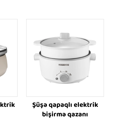
ktrik
Şüşə qapaqlı elektrik
bişirmə qazanı