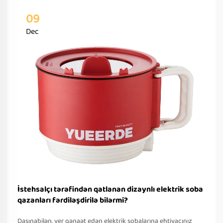
09
Dec
İstehsalçı tərəfindən qatlanan dizaynlı elektrik soba
qazanları fərdiləşdirilə bilərmi?
Daşınabilən, yer qənaət edən elektrik sobalarına ehtiyacınız