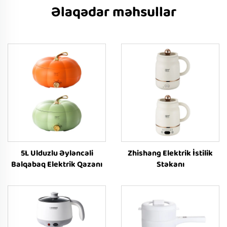
Əlaqədar məhsullar
5L Ulduzlu Əyləncəli
Zhishang Elektrik İstilik
Balqabaq Elektrik Qazanı
Stəkanı