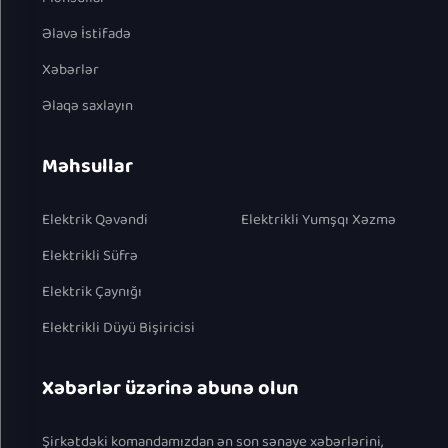
Əlavə İstifadə
Xəbərlər
Əlaqə saxlayın
Məhsullar
Elektrik Qəvəndi
Elektrikli Yumşqı Xəzmə
Elektrikli Süfrə
Elektrik Çaynığı
Elektrikli Düyü Bişiricisi
Xəbərlər üzərinə abunə olun
Şirkətdəki komandamızdan ən son sənaye xəbərlərini,