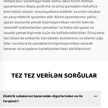
temperatur saxlamağa malik olmur, lakin bizim mətbəx
qazanlarımız dəqiq qızdırma və artıq qızmadan mühafizə
kimi bütün müasir xüsusiyyətlərə malikdir və onları əlçatan
ən yaxşı elektrik qazanları edir. Bizim qazanlarımız yalnız
qazan üsulunda yemək bişirməyə imkan vermir, həm də
müxtəlif mətbəxlərdən yeməkləri və hətta adi qazan və
tavada yemək bişirmək üçün də istifadə edilə bilər! Zövq alma
təcrübəsi də unikal bir təcrübədir, dostlarınızı və ailənizi yığa
bilər və onlara öz yeməklərini bişirməyə imkan verərək
tərəvəz və ərzaqların təzəliyindən həzz ala bilərsiniz!
TEZ TEZ VERİLƏN SORĞULAR
Elektrik sobalarınız bazarındakı digərlərindən nə ilə
fərqlənir?