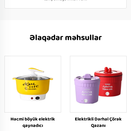
Əlaqədar məhsullar
Həcmi böyük elektrik
Elektrikli Dərhal Çörək
qaynadıcı
Qazanı