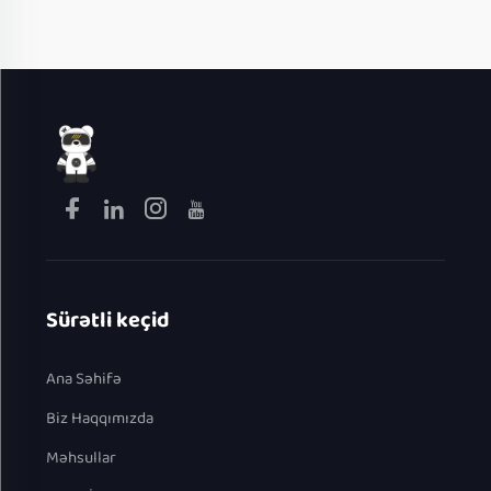
Sürətli keçid
Ana Səhifə
Biz Haqqımızda
Məhsullar