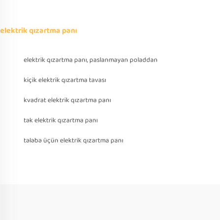
elektrik qızartma panı
elektrik qızartma panı, paslanmayan poladdan
kiçik elektrik qızartma tavası
kvadrat elektrik qızartma panı
tək elektrik qızartma panı
tələbə üçün elektrik qızartma panı