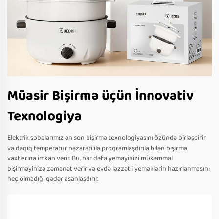
Müasir Bişirmə üçün İnnovativ
Texnologiya
Elektrik sobalarımız ən son bişirmə texnologiyasını özündə birləşdirir
və dəqiq temperatur nəzarəti ilə proqramlaşdırıla bilən bişirmə
vaxtlarına imkan verir. Bu, hər dəfə yeməyinizi mükəmməl
bişirməyinizə zəmanət verir və evdə ləzzətli yeməklərin hazırlanmasını
heç olmadığı qədər asanlaşdırır.