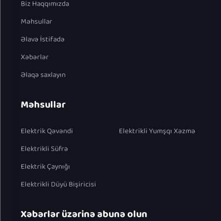
Biz Haqqımızda
Məhsullar
Əlavə İstifadə
Xəbərlər
Əlaqə saxlayın
Məhsullar
Elektrik Qəvəndi
Elektrikli Yumşqı Xəzmə
Elektrikli Süfrə
Elektrik Çaynığı
Elektrikli Düyü Bişiricisi
Xəbərlər üzərinə abunə olun