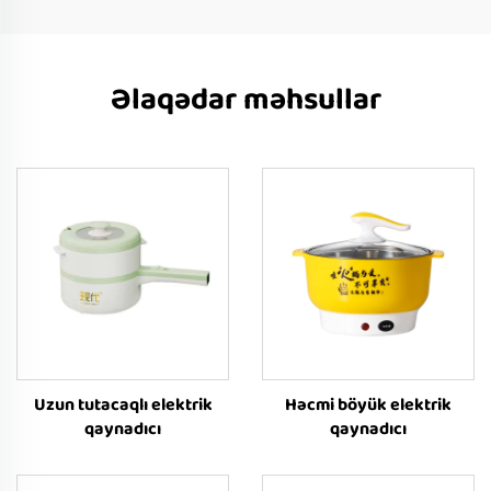
Əlaqədar məhsullar
Uzun tutacaqlı elektrik
Həcmi böyük elektrik
qaynadıcı
qaynadıcı