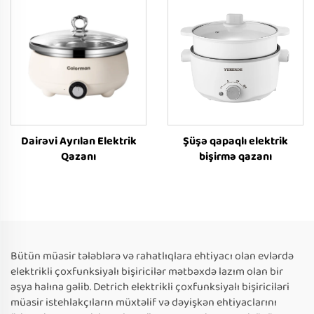
Dairəvi Ayrılan Elektrik
Şüşə qapaqlı elektrik
Qazanı
bişirmə qazanı
Bütün müasir tələblərə və rahatlıqlara ehtiyacı olan evlərdə
elektrikli çoxfunksiyalı bişiricilər mətbəxdə lazım olan bir
əşya halına gəlib. Detrich elektrikli çoxfunksiyalı bişiriciləri
müasir istehlakçıların müxtəlif və dəyişkən ehtiyaclarını