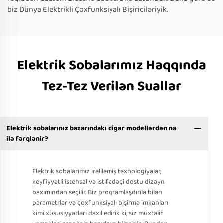
biz Dünya Elektrikli Çoxfunksiyalı Bişiriciləriyik.
Elektrik Sobalarımız Haqqında
Tez-Tez Verilən Suallar
Elektrik sobalarınız bazarındakı digər modellərdən nə
ilə fərqlənir?
Elektrik sobalarımız irəliləmiş texnologiyalar,
keyfiyyətli istehsal və istifadəçi dostu dizayn
baxımından seçilir. Biz proqramlaşdırıla bilən
parametrlər və çoxfunksiyalı bişirmə imkanları
kimi xüsusiyyətləri daxil edirik ki, siz müxtəlif