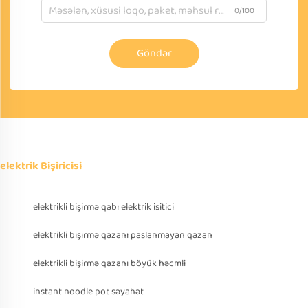
0/100
Göndər
elektrik Bişiricisi
elektrikli bişirmə qabı elektrik isitici
elektrikli bişirmə qazanı paslanmayan qazan
elektrikli bişirmə qazanı böyük həcmli
instant noodle pot səyahət