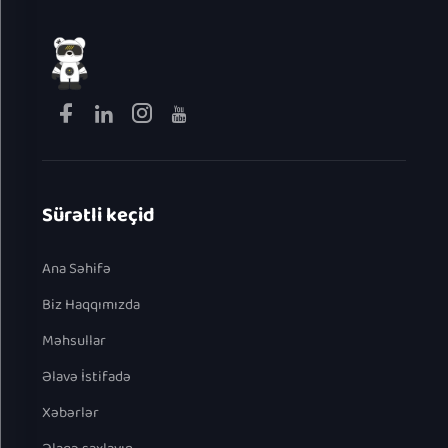
Sürətli keçid
Ana Səhifə
Biz Haqqımızda
Məhsullar
Əlavə İstifadə
Xəbərlər