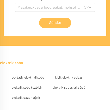
0/100
Göndər
elektrik soba
portativ elektrikli soba
kiçik elektrik sobası
elektrik soba tezbişir
elektrik sobası ailə üçün
elektrik qazan ağıllı