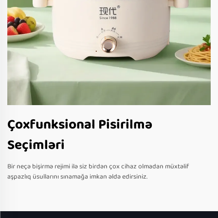
Çoxfunksional Pisirilmə
Seçimləri
Bir neçə bişirmə rejimi ilə siz birdən çox cihaz olmadan müxtəlif
aşpazlıq üsullarını sınamağa imkan əldə edirsiniz.