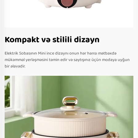
Kompakt və stilili dizayn
Elektrik Sobasının Mini ince dizaynı onun hər hansı mətbəxdə
mükəmməl yerləşməsini təmin edir və saytışınız üçün modaya uyğun
bir əlavədir.