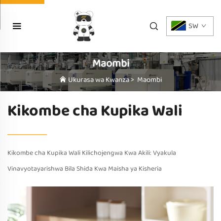
SW
Maombi
Ukurasa wa Kwanza
>
Maombi
Kikombe cha Kupika Wali
Kikombe cha Kupika Wali Kilichojengwa Kwa Akili: Vyakula
Vinavyotayarishwa Bila Shida Kwa Maisha ya Kisheria