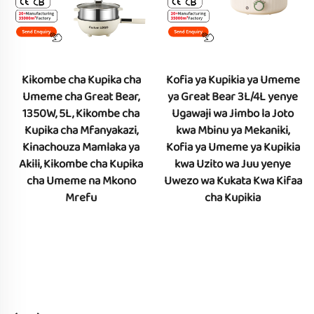
Kikombe cha Kupika cha
Kofia ya Kupikia ya Umeme
Umeme cha Great Bear,
ya Great Bear 3L/4L yenye
1350W, 5L, Kikombe cha
Ugawaji wa Jimbo la Joto
Kupika cha Mfanyakazi,
kwa Mbinu ya Mekaniki,
Kinachouza Mamlaka ya
Kofia ya Umeme ya Kupikia
Akili, Kikombe cha Kupika
kwa Uzito wa Juu yenye
cha Umeme na Mkono
Uwezo wa Kukata Kwa Kifaa
Mrefu
cha Kupikia