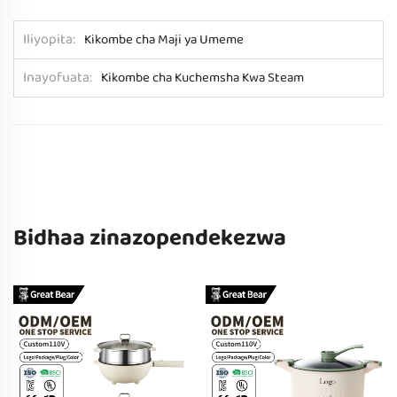
Iliyopita
Kikombe cha Maji ya Umeme
Inayofuata
Kikombe cha Kuchemsha Kwa Steam
Bidhaa zinazopendekezwa