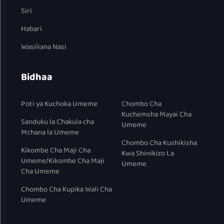
Siri
Habari
Wasiliana Nasi
Bidhaa
Poti ya Kuchoka Umeme
Chombo Cha
Kuchemsha Mayai Cha
Sanduku la Chakula cha
Umeme
Mchana la Umeme
Chombo Cha Kushikisha
Kikombe Cha Maji Cha
Kwa Shinikizo La
Umeme/Kikombe Cha Maji
Umeme
Cha Umeme
Chombo Cha Kupika Wali Cha
Umeme