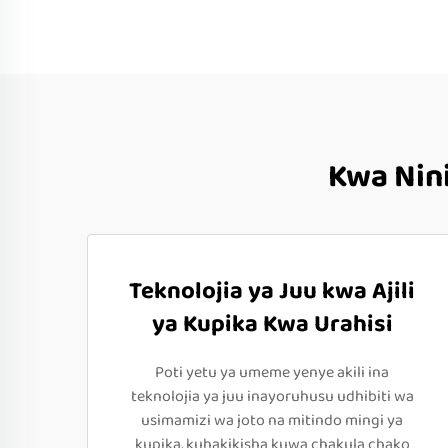
Kwa Nini
Teknolojia ya Juu kwa Ajili
ya Kupika Kwa Urahisi
Poti yetu ya umeme yenye akili ina
teknolojia ya juu inayoruhusu udhibiti wa
usimamizi wa joto na mitindo mingi ya
kupika, kuhakikisha kuwa chakula chako