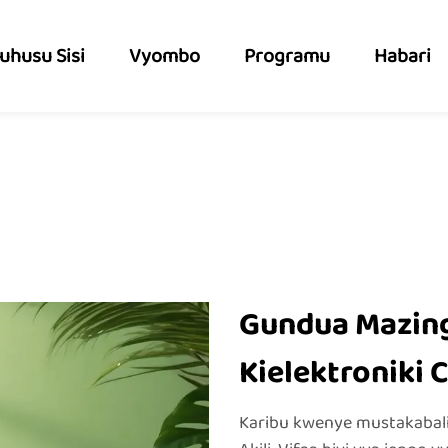
uhusu Sisi
Vyombo
Programu
Habari
Gundua Mazingi
Kielektroniki 
Karibu kwenye mustakabali 