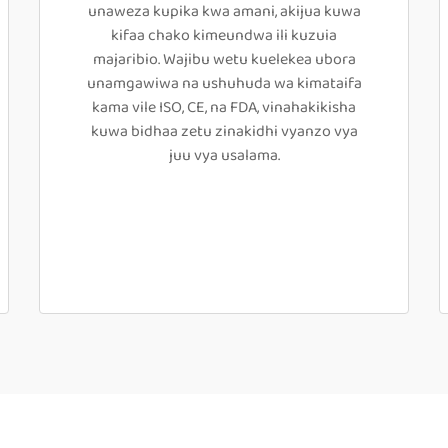
unaweza kupika kwa amani, akijua kuwa
kifaa chako kimeundwa ili kuzuia
majaribio. Wajibu wetu kuelekea ubora
unamgawiwa na ushuhuda wa kimataifa
kama vile ISO, CE, na FDA, vinahakikisha
kuwa bidhaa zetu zinakidhi vyanzo vya
juu vya usalama.