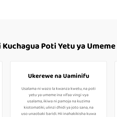
 Kuchagua Poti Yetu ya Umeme 
Ukerewe na Uaminifu
Usalama ni wazo la kwanza kwetu, na poti
yetu ya umeme ina vifaa vingi vya
usalama, ikiwa ni pamoja na kuzima
kiotomatiki, ulinzi dhidi ya joto sana, na
uso unaobaki baridi. Hii inahakikisha kuwa