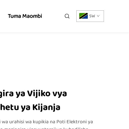
Tuma Maombi
SW
ra ya Vijiko vya
Chetu ya Kijanja
wa urahisi wa kupikia na Poti Elektroni ya