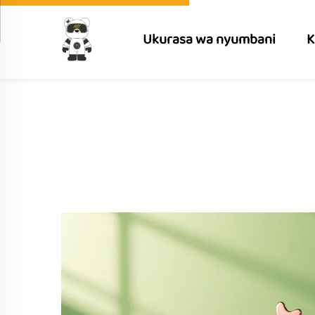
Ukurasa wa nyumbani
K