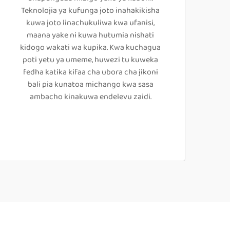
Teknolojia ya kufunga joto inahakikisha
kuwa joto linachukuliwa kwa ufanisi,
maana yake ni kuwa hutumia nishati
kidogo wakati wa kupika. Kwa kuchagua
poti yetu ya umeme, huwezi tu kuweka
fedha katika kifaa cha ubora cha jikoni
bali pia kunatoa michango kwa sasa
ambacho kinakuwa endelevu zaidi.