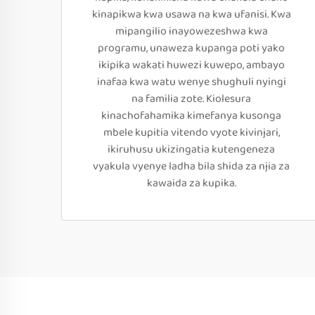
kinapikwa kwa usawa na kwa ufanisi. Kwa
mipangilio inayowezeshwa kwa
programu, unaweza kupanga poti yako
ikipika wakati huwezi kuwepo, ambayo
inafaa kwa watu wenye shughuli nyingi
na familia zote. Kiolesura
kinachofahamika kimefanya kusonga
mbele kupitia vitendo vyote kivinjari,
ikiruhusu ukizingatia kutengeneza
vyakula vyenye ladha bila shida za njia za
kawaida za kupika.