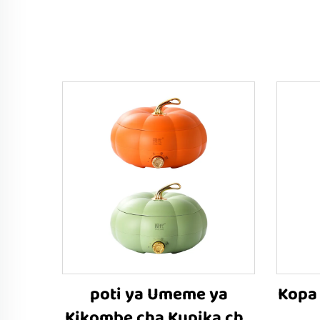
poti ya Umeme ya
Kopa
Kikombe cha Kupika cha