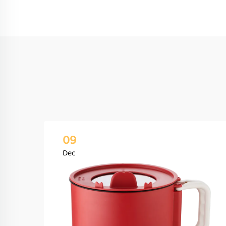
09
Dec