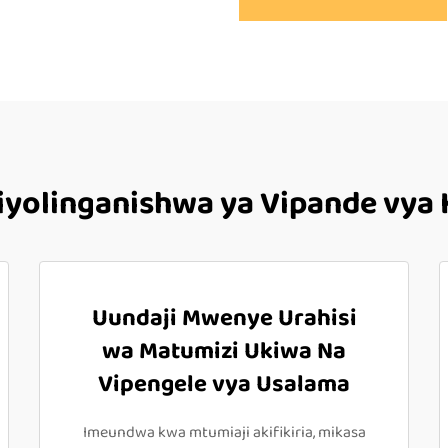
iyolinganishwa ya Vipande vya 
Uundaji Mwenye Urahisi
wa Matumizi Ukiwa Na
Vipengele vya Usalama
Imeundwa kwa mtumiaji akifikiria, mikasa