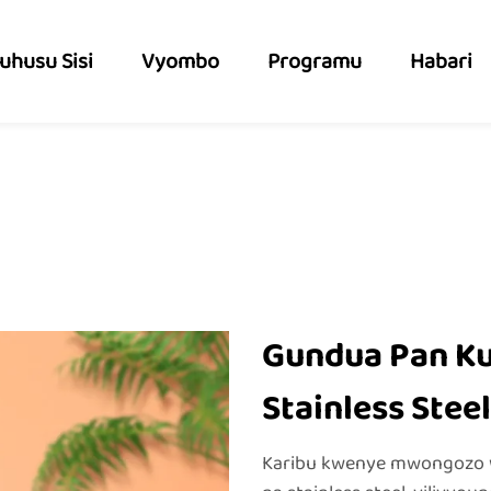
uhusu Sisi
Vyombo
Programu
Habari
Gundua Pan Ku
Stainless Steel
Karibu kwenye mwongozo we