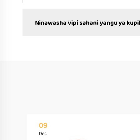
Ninawasha vipi sahani yangu ya kupi
09
Dec