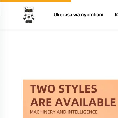
Ukurasa wa nyumbani
K