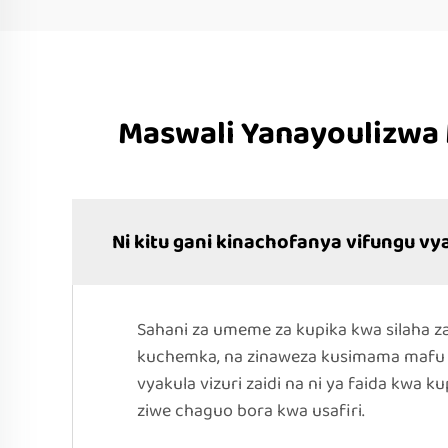
Maswali Yanayoulizwa
Ni kitu gani kinachofanya vifungu vy
Sahani za umeme za kupika kwa silaha za 
kuchemka, na zinaweza kusimama mafu ya
vyakula vizuri zaidi na ni ya faida kwa 
ziwe chaguo bora kwa usafiri.