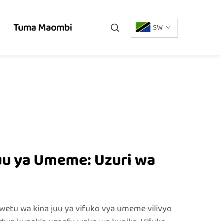
Tuma Maombi
SW
u ya Umeme: Uzuri wa
tu wa kina juu ya vifuko vya umeme vilivyo