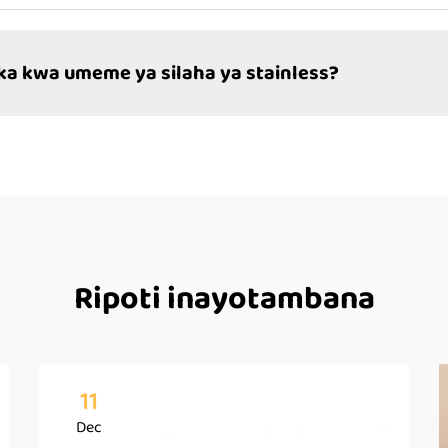
ka kwa umeme ya silaha ya stainless?
Ripoti inayotambana
11
Dec