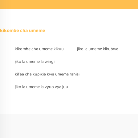
kikombe cha umeme
kikombe cha umeme kikuu
jiko la umeme kikubwa
jiko la umeme la wingi
kifaa cha kupikia kwa umeme rahisi
jiko la umeme la vyuo vya juu