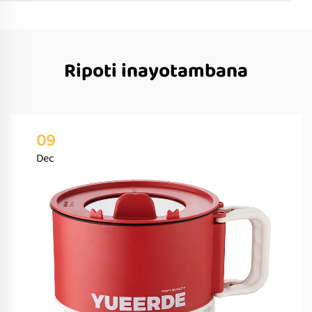
Ripoti inayotambana
09
Dec