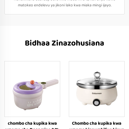
matokeo endelevu ya jikoni lako kwa miaka mingi ijayo.
Bidhaa Zinazohusiana
chombo cha kupika kwa
Chombo cha kupika kwa