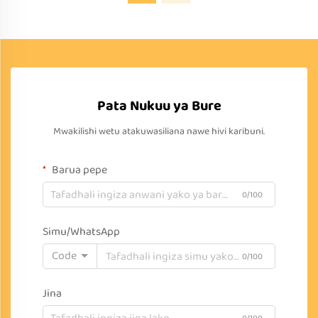
Pata Nukuu ya Bure
Mwakilishi wetu atakuwasiliana nawe hivi karibuni.
Barua pepe
0/100
Simu/WhatsApp
Code
0/100
Jina