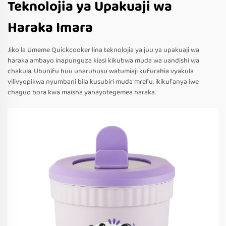
Teknolojia ya Upakuaji wa
Haraka Imara
Jiko la Umeme Quickcooker lina teknolojia ya juu ya upakuaji wa
haraka ambayo inapunguza kiasi kikubwa muda wa uandishi wa
chakula. Ubunifu huu unaruhusu watumiaji kufurahia vyakula
vilivyopikwa nyumbani bila kusubiri muda mrefu, ikikufanya iwe
chaguo bora kwa maisha yanayotegemea haraka.