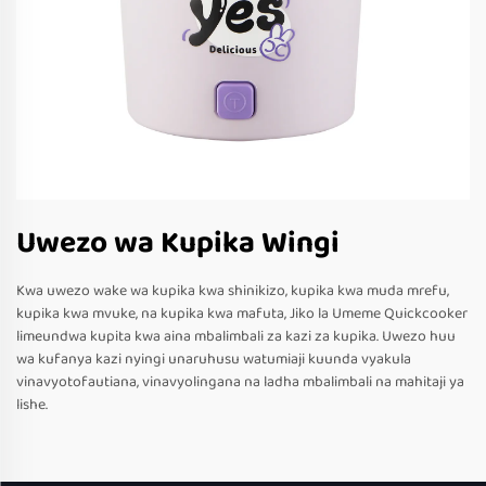
Uwezo wa Kupika Wingi
Kwa uwezo wake wa kupika kwa shinikizo, kupika kwa muda mrefu,
kupika kwa mvuke, na kupika kwa mafuta, Jiko la Umeme Quickcooker
limeundwa kupita kwa aina mbalimbali za kazi za kupika. Uwezo huu
wa kufanya kazi nyingi unaruhusu watumiaji kuunda vyakula
vinavyotofautiana, vinavyolingana na ladha mbalimbali na mahitaji ya
lishe.