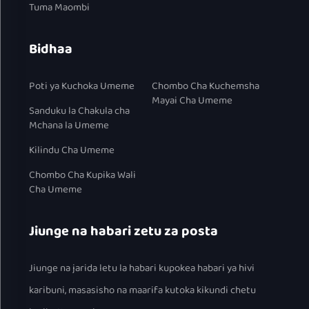
Tuma Maombi
Bidhaa
Poti ya Kuchoka Umeme
Chombo Cha Kuchemsha
Mayai Cha Umeme
Sanduku la Chakula cha
Mchana la Umeme
Kilindu Cha Umeme
Chombo Cha Kupika Wali
Cha Umeme
Jiunge na habari zetu za posta
Jiunge na jarida letu la habari kupokea habari ya hivi
karibuni, masasisho na maarifa kutoka kikundi chetu