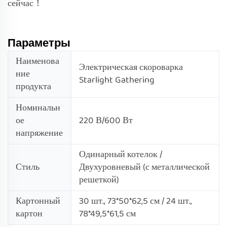
сейчас！
Параметры
Наименова
Электрическая скороварка
ние
Starlight Gathering
продукта
Номинальн
ое
220 В/600 Вт
напряжение
Одинарный котелок /
Стиль
Двухуровневый (с металлической
решеткой)
Картонный
30 шт., 73*50*62,5 см / 24 шт.,
картон
78*49,5*61,5 см