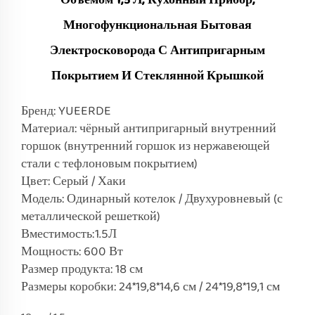
Объёмом 1,5 Л, Кухонный Прибор,
Многофункциональная Бытовая
Электросковорода С Антипригарным
Покрытием И Стеклянной Крышкой
Бренд: YUEERDE
Материал: чёрный антипригарный внутренний
горшок (внутренний горшок из нержавеющей
стали с тефлоновым покрытием)
Цвет: Серый / Хаки
Модель: Одинарный котелок / Двухуровневый (с
металлической решеткой)
Вместимость:1.5Л
Мощность: 600 Вт
Размер продукта: 18 см
Размеры коробки: 24*19,8*14,6 см / 24*19,8*19,1 см